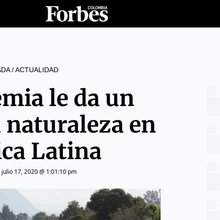
ADA
/
ACTUALIDAD
mia le da un
a naturaleza en
ca Latina
|
julio 17, 2020 @ 1:01:10 pm