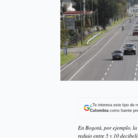
¿Te interesa este tipo de
Colombia
como fuente pre
En Bogotá, por ejemplo, la 
redujo entre 5 y 10 decibel