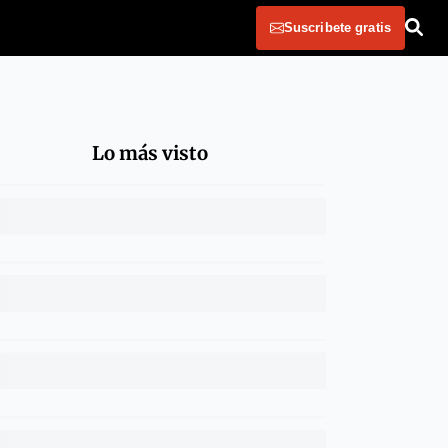
Suscribete gratis
Lo más visto