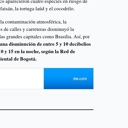
o aparecieron cuatro especies en riesgo de
faisán, la tortuga laúd y el cocodrilo.
la contaminación atmosférica, la
 de calles y carreteras disminuyó la
as grandes capitales como Brasilia. Así, por
una disminución de entre 5 y 10 decibelios
10 y 15 en la noche, según la Red de
ental de Bogotá.