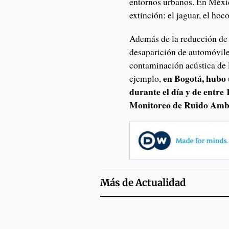
entornos urbanos. En Méxic
extinción: el jaguar, el hoco
Además de la reducción de 
desaparición de automóviles
contaminación acústica de l
en Bogotá, hubo 
ejemplo,
durante el día y de entre 
Monitoreo de Ruido Ambi
Más de
Actualidad