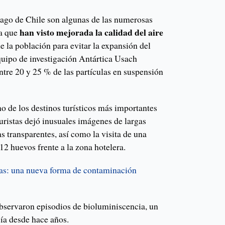
ago de Chile son algunas de las numerosas
han visto mejorada la calidad del aire
a que
e la población para evitar la expansión del
quipo de investigación Antártica Usach
ntre 20 y 25 % de las partículas en suspensión
o de los destinos turísticos más importantes
uristas dejó inusuales imágenes de largas
s transparentes, así como la visita de una
12 huevos frente a la zona hotelera.
as: una nueva forma de contaminación
bservaron episodios de bioluminiscencia, un
ía desde hace años.