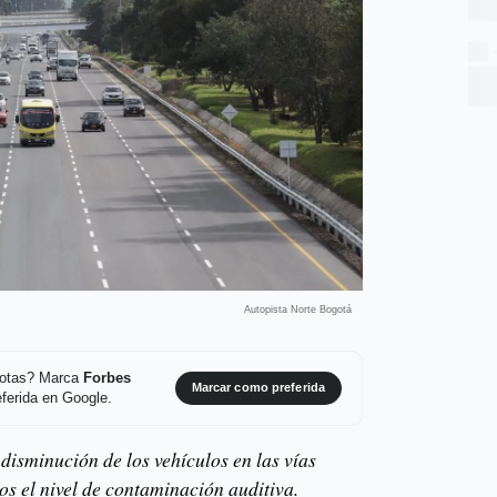
Autopista Norte Bogotá
 notas? Marca
Forbes
Marcar como preferida
ferida en Google.
disminución de los vehículos en las vías
ios el nivel de contaminación auditiva.