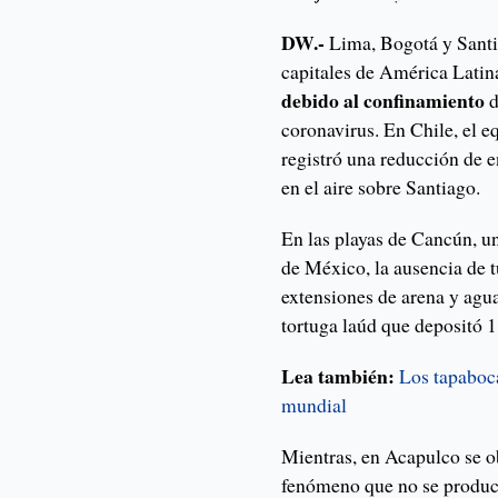
DW.-
Lima, Bogotá y Santi
capitales de América Latin
debido al confinamiento
d
coronavirus. En Chile, el e
registró una reducción de e
en el aire sobre Santiago.
En las playas de Cancún, un
de México, la ausencia de t
extensiones de arena y agua
tortuga laúd que depositó 1
Lea también:
Los tapaboc
mundial
Mientras, en Acapulco se o
fenómeno que no se produc