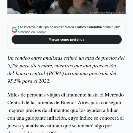
¿Te interesa este tipo de notas? Marca
Forbes Colombia
como fuente
preferida en Google.
Marcar como preferida
Un sondeo entre analistas estimó un alza de precios del
5,2% para diciembre, mientras que una proyección
del banco central (BCRA) arrojó una previsión del
95,5% para el 2022.
Miles de personas viajan diariamente hasta el Mercado
Central de las afueras de Buenos Aires para conseguir
mejores precios de alimentos que los ayuden a lidiar
con una galopante inflación, cuyo índice se conocerá el
jueves y analistas estiman que se ubicará algo por