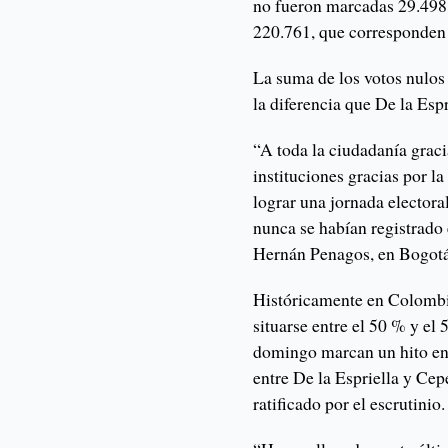
no fueron marcadas 29.498 
220.761, que corresponden
La suma de los votos nulos
la diferencia que De la Esp
“A toda la ciudadanía graci
instituciones gracias por l
lograr una jornada electoral
nunca se habían registrado e
Hernán Penagos, en Bogotá
Históricamente en Colombia
situarse entre el 50 % y el 
domingo marcan un hito en 
entre De la Espriella y Cep
ratificado por el escrutinio.