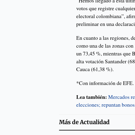
“Hemos llegado a esta últim
votos que registre cualquie
electoral colombiana”, afir
preliminar en una declarac
En cuanto a las regiones,
como una de las zonas con 
un 73,45 %, mientras que B
alta votación Santander (6
Cauca (61,38 %).
*Con información de EFE.
Lea también:
Mercados re
elecciones; repuntan bono
Más de
Actualidad