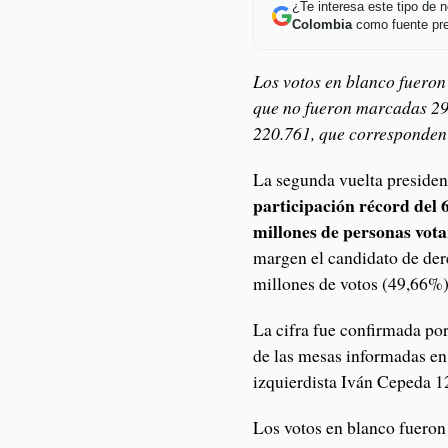
¿Te interesa este tipo de
Colombia
como fuente pre
Los votos en blanco fueron
que no fueron marcadas 29
220.761, que corresponden
La segunda vuelta preside
participación récord del
millones de personas vot
margen el candidato de der
millones de votos (49,66%)
La cifra fue confirmada po
de las mesas informadas en
izquierdista Iván Cepeda 1
Los votos en blanco fueron