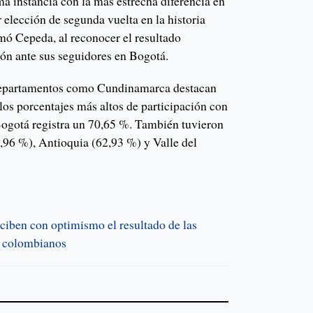
a instancia con la más estrecha diferencia en
r elección de segunda vuelta en la historia
mó Cepeda, al reconocer el resultado
ión ante sus seguidores en Bogotá.
 departamentos como Cundinamarca destacan
los porcentajes más altos de participación con
ogotá registra un 70,65 %. También tuvieron
8,96 %), Antioquia (62,93 %) y Valle del
ciben con optimismo el resultado de las
s colombianos