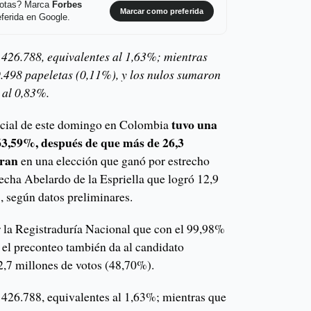
 notas? Marca
Forbes
Marcar como preferida
ferida en Google.
 426.788, equivalentes al 1,63%; mientras
.498 papeletas (0,11%), y los nulos sumaron
 al 0,83%.
tuvo una
ncial de este domingo en Colombia
 63,59%, después de que más de 26,3
aran
en una elección que ganó por estrecho
echa Abelardo de la Espriella que logró 12,9
, según datos preliminares.
r la Registraduría Nacional que con el 99,98%
 el preconteo también da al candidato
2,7 millones de votos (48,70%).
 426.788, equivalentes al 1,63%; mientras que