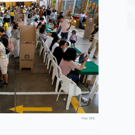
Foto: EFE.