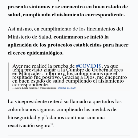
presenta síntomas y se encuentra en buen estado de
salud, cumpliendo el aislamiento correspondiente.
Así mismo, en cumplimiento de los lineamientos del
confirmaron se inició la
Ministerio de Salud,
aplicación de los protocolos establecidos para hacer
el cerco epidemiológico.
Ayer me realicé la prueba de
#COVID19
, ya que
tenía previsto viajar a la Cumbre de Gobernadores
en Manizales. Informo a los colombianos que el
resultado fue positivo. Gracias a Dios, me encuentro
en buen estado de salud cumpliendo el aislamiento
correspondiente.
— Marta Lucía Ramírez. (@mluciaramirez)
October 23, 2020
La vicepresidente reiteró su llamado a que todos los
colombianos sigamos cumpliendo las medidas de
bioseguridad y p”odamos continuar con una
reactivación segura”.