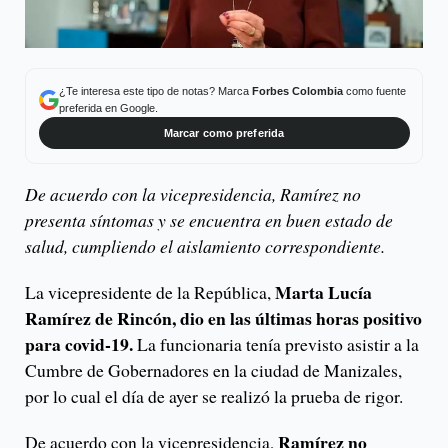
¿Te interesa este tipo de notas? Marca
Forbes Colombia
como fuente
preferida en Google.
Marcar como preferida
De acuerdo con la vicepresidencia, Ramírez no
presenta síntomas y se encuentra en buen estado de
salud, cumpliendo el aislamiento correspondiente.
Marta Lucía
La vicepresidente de la República,
Ramírez de Rincón, dio en las últimas horas positivo
para covid-19.
La funcionaria tenía previsto asistir a la
Cumbre de Gobernadores en la ciudad de Manizales,
por lo cual el día de ayer se realizó la prueba de rigor.
Ramírez no
De acuerdo con la vicepresidencia,