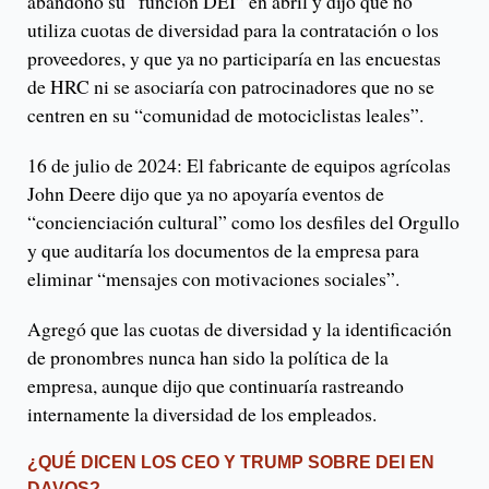
abandonó su “función DEI” en abril y dijo que no
utiliza cuotas de diversidad para la contratación o los
proveedores, y que ya no participaría en las encuestas
de HRC ni se asociaría con patrocinadores que no se
centren en su “comunidad de motociclistas leales”.
16 de julio de 2024: El fabricante de equipos agrícolas
John Deere dijo que ya no apoyaría eventos de
“concienciación cultural” como los desfiles del Orgullo
y que auditaría los documentos de la empresa para
eliminar “mensajes con motivaciones sociales”.
Agregó que las cuotas de diversidad y la identificación
de pronombres nunca han sido la política de la
empresa, aunque dijo que continuaría rastreando
internamente la diversidad de los empleados.
¿QUÉ DICEN LOS CEO Y TRUMP SOBRE DEI EN
DAVOS?