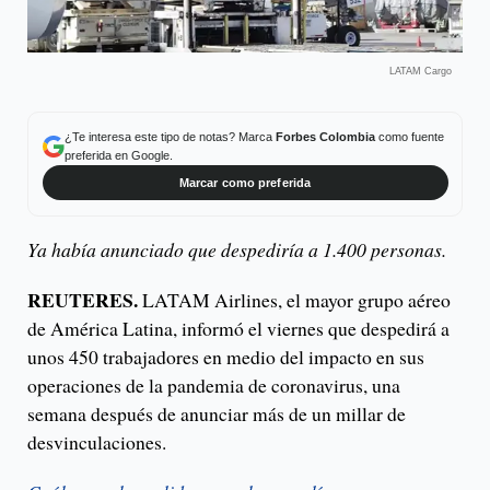
LATAM Cargo
¿Te interesa este tipo de notas? Marca
Forbes Colombia
como fuente
preferida en Google.
Marcar como preferida
Ya había anunciado que despediría a 1.400 personas.
REUTERES.
LATAM Airlines, el mayor grupo aéreo
de América Latina, informó el viernes que despedirá a
unos 450 trabajadores en medio del impacto en sus
operaciones de la pandemia de coronavirus, una
semana después de anunciar más de un millar de
desvinculaciones.