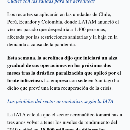
Cuáles son las salidas para las aerolíneas
Los recortes se aplicarán en las unidades de Chile,
Perú, Ecuador y Colombia, donde LATAM anunció el
viernes pasado que despediría a 1.400 personas,
afectada por las restricciones sanitarias y la baja en la
demanda a causa de la pandemia.
Esta semana, la aerolínea dijo que iniciará un alza
gradual de sus operaciones en los próximos dos
meses tras la drástica paralización que aplicó por el
brote infeccioso.
La empresa con sede en Santiago ha
dicho que prevé una lenta recuperación de la crisis.
Las pérdidas del sector aeronáutico, según la IATA
La IATA calcula que el sector aeronaútico tomará hasta
tres años volver a tener los niveles de rendimiento del
18.000 millones de dólares las
2019 y cifró en