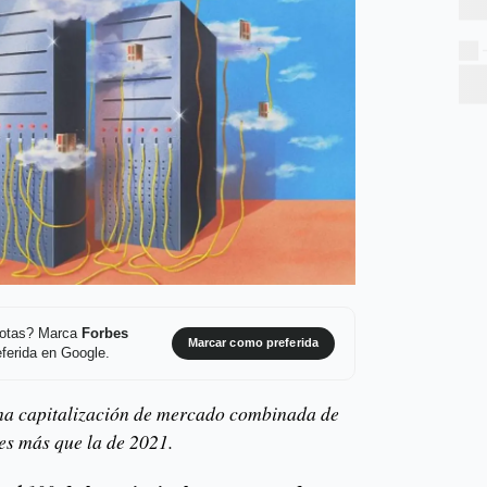
 notas? Marca
Forbes
Marcar como preferida
ferida en Google.
 una capitalización de mercado combinada de
s más que la de 2021.