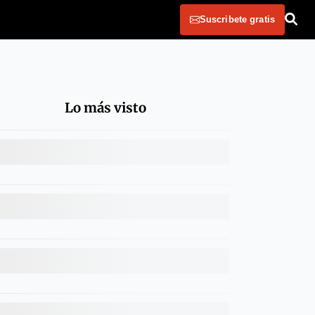
Suscribete gratis
Lo más visto