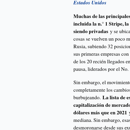
Estados Unidos
Muchas de las principales
incluida la n.° 1 Stripe, l
siendo privadas
y se ubican
cosas se vuelven un poco m
Rusia, subiendo 32 posicio
sus primeras empresas con 
de los 20 recién llegados en
pausa, liderados por el No.
Sin embargo, el movimiento
completamente los cambios 
La lista de 
burbujeando.
capitalización de mercad
dólares más que en 2021
y
mediana. Sin embargo, esa
desmoronarse desde sus exu