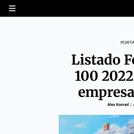
PORT
Listado F
100 2022
empresa
Alex Konrad
|