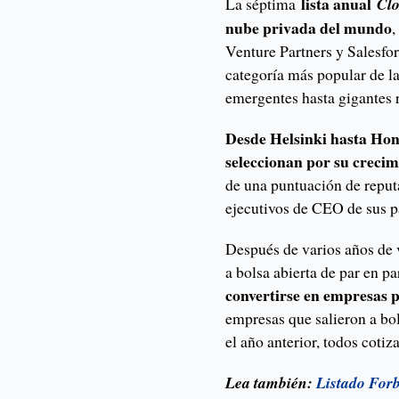
lista anual
La séptima
Cl
nube privada del mundo
,
Venture Partners y Salesfor
categoría más popular de l
emergentes hasta gigantes 
Desde Helsinki hasta Hong
seleccionan por su crecim
de una puntuación de reput
ejecutivos de CEO de sus p
Después de varios años de 
a bolsa abierta de par en p
convertirse en empresas p
empresas que salieron a bol
el año anterior, todos cotiz
Lea también:
Listado Forb