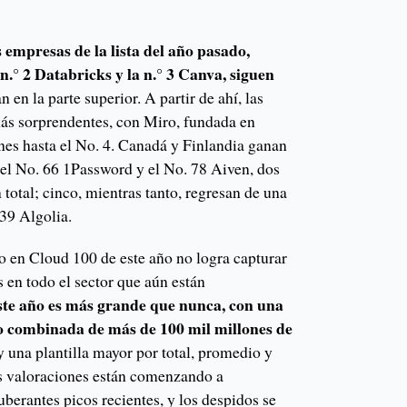
 empresas de la lista del año pasado,
a n.° 2 Databricks y la n.° 3 Canva, siguen
 en la parte superior. A partir de ahí, las
ás sorprendentes, con Miro, fundada en
nes hasta el No. 4. Canadá y Finlandia ganan
el No. 66 1Password y el No. 78 Aiven, dos
 total; cinco, mientras tanto, regresan de una
 39 Algolia.
 en Cloud 100 de este año no logra capturar
en todo el sector que aún están
este año es más grande que nunca, con una
o combinada de más de 100 mil millones de
 una plantilla mayor por total, promedio y
s valoraciones están comenzando a
berantes picos recientes, y los despidos se