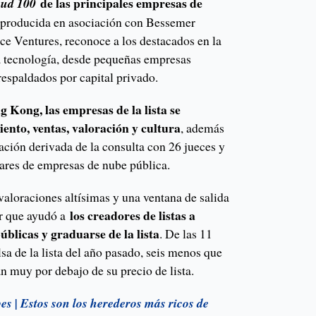
de las principales empresas de
oud 100
 producida en asociación con Bessemer
ce Ventures, reconoce a los destacados en la
a tecnología, desde pequeñas empresas
respaldados por capital privado.
 Kong, las empresas de la lista se
iento, ventas, valoración y cultura
, además
ación derivada de la consulta con 26 jueces y
ares de empresas de nube pública.
valoraciones altísimas y una ventana de salida
los creadores de listas a
ar que ayudó a
úblicas y graduarse de la lista
. De las 11
sa de la lista del año pasado, seis menos que
an muy por debajo de su precio de lista.
es | Estos son los herederos más ricos de