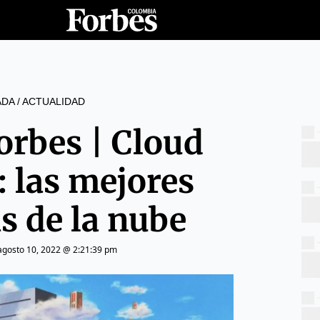
ADA
/
ACTUALIDAD
orbes | Cloud
: las mejores
s de la nube
agosto 10, 2022 @ 2:21:39 pm