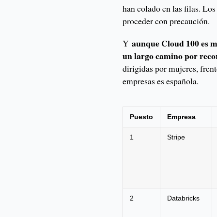
han colado en las filas. Lo
proceder con precaución.
aunque Cloud 100 es má
Y
un largo camino por reco
dirigidas por mujeres, fren
empresas es española.
Puesto
Empresa
1
Stripe
2
Databricks