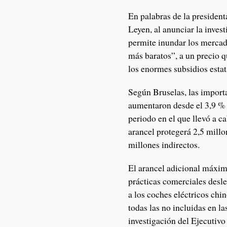
En palabras de la presiden
Leyen, al anunciar la inves
permite inundar los mercad
más baratos”, a un precio q
los enormes subsidios estat
Según Bruselas, las import
aumentaron desde el 3,9 % 
periodo en el que llevó a ca
arancel protegerá 2,5 millo
millones indirectos.
El arancel adicional máximo
prácticas comerciales desle
a los coches eléctricos chi
todas las no incluidas en l
investigación del Ejecutivo