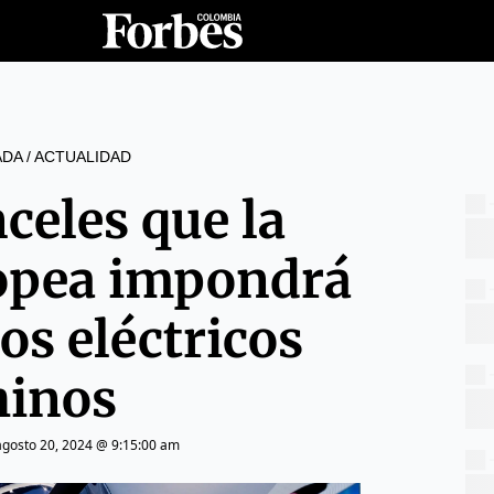
ADA
/
ACTUALIDAD
celes que la
opea impondrá
ros eléctricos
hinos
agosto 20, 2024 @ 9:15:00 am