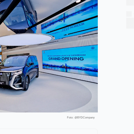
Foto: @BYDCompany