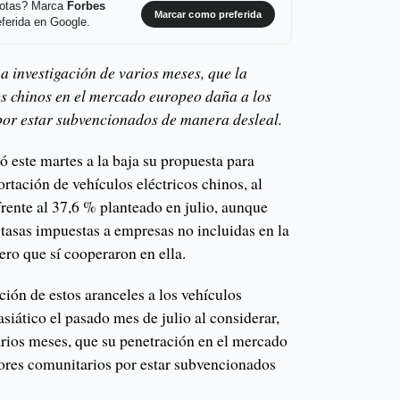
 notas? Marca
Forbes
Marcar como preferida
ferida en Google.
a investigación de varios meses, que la
os chinos en el mercado europeo daña a los
por estar subvencionados de manera desleal.
 este martes a la baja su propuesta para
rtación de vehículos eléctricos chinos, al
rente al 37,6 % planteado en julio, aunque
 tasas impuestas a empresas no incluidas en la
ero que sí cooperaron en ella.
ión de estos aranceles a los vehículos
asiático el pasado mes de julio al considerar,
arios meses, que su penetración en el mercado
ores comunitarios por estar subvencionados