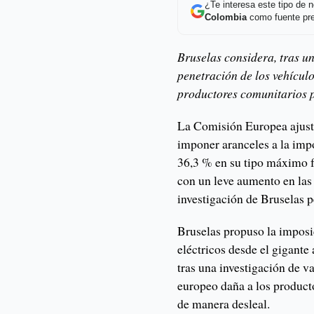
¿Te interesa este tipo de
Colombia
como fuente pre
Bruselas considera, tras un
penetración de los vehícul
productores comunitarios 
La Comisión Europea ajustó
imponer aranceles a la impo
36,3 % en su tipo máximo f
con un leve aumento en las
investigación de Bruselas p
Bruselas propuso la imposic
eléctricos desde el gigante 
tras una investigación de v
europeo daña a los product
de manera desleal.