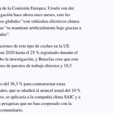
ta de la Comisión Europea, Ursula von der
tigación hace ahora once meses, esto les
os globales “con vehículos eléctricos chinos
ue “se mantiene artificialmente bajo gracias a
ales”.
aciones de este tipo de coches en la UE
en 2020 hasta el 25 % registrado durante el
bo la investigación, y Bruselas cree que este
nes de puestos de trabajo directos y 10,3
 del 36,3 % para contrarrestar estas
ales, que se añadirá al arancel usual del 10 %
nos, se aplicaría a la compañía china SAIC y a
as pesquisas que no han cooperado con la
 comunitario.