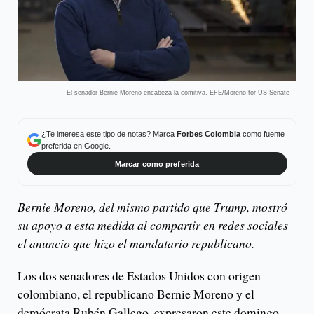
El senador Bernie Moreno encabeza la comitiva. EFE/Moreno for US Senate
¿Te interesa este tipo de notas? Marca
Forbes Colombia
como fuente
preferida en Google.
Marcar como preferida
Bernie Moreno, del mismo partido que Trump, mostró
su apoyo a esta medida al compartir en redes sociales
el anuncio que hizo el mandatario republicano.
Los dos senadores de Estados Unidos con origen
colombiano, el republicano Bernie Moreno y el
demócrata Rubén Gallego, expresaron este domingo