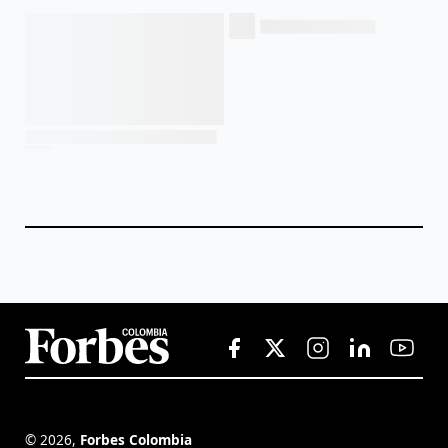
©
2026
,
Forbes Colombia