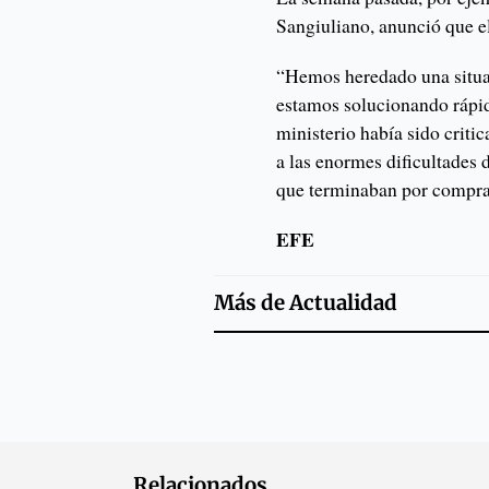
Sangiuliano, anunció que e
“Hemos heredado una situa
estamos solucionando rápi
ministerio había sido crit
a las enormes dificultades d
que terminaban por compra
EFE
Más de
Actualidad
Relacionados