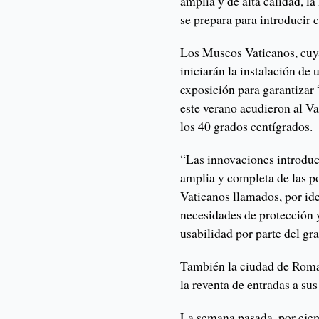
amplia y de alta calidad, 
se prepara para introducir 
Los Museos Vaticanos, cuya
iniciarán la instalación de 
exposición para garantizar “
este verano acudieron al V
los 40 grados centígrados.
“Las innovaciones introdu
amplia y completa de las p
Vaticanos llamados, por id
necesidades de protección y
usabilidad por parte del gra
También la ciudad de Roma 
la reventa de entradas a s
La semana pasada, por ejem