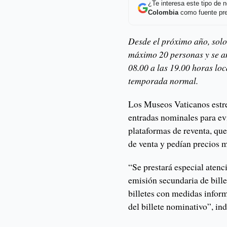
¿Te interesa este tipo de
Colombia
como fuente pre
Desde el próximo año, solo
máximo 20 personas y se a
08.00 a las 19.00 horas loc
temporada normal.
Los Museos Vaticanos estre
entradas nominales para ev
plataformas de reventa, que
de venta y pedían precios 
“Se prestará especial atenc
emisión secundaria de bill
billetes con medidas infor
del billete nominativo”, in