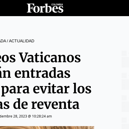
ADA
/
ACTUALIDAD
os Vaticanos
án entradas
para evitar los
s de reventa
tiembre 28, 2023 @ 10:28:24 am