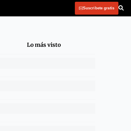
Suscribete gratis
Lo más visto