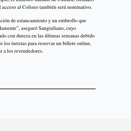
l acceso al Coliseo también será nominativo.
ción de estancamiento y un embrollo que
damente”, aseguró Sangiuliano, cuyo
icado con dureza en las últimas semanas debido
e los turistas para reservar un billete online,
r a los revendedores.