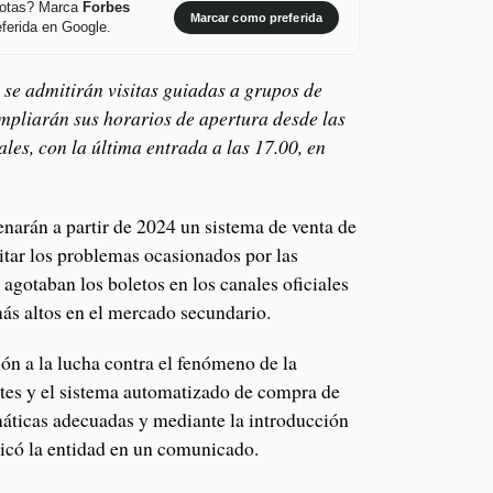
 notas? Marca
Forbes
Marcar como preferida
ferida en Google.
 se admitirán visitas guiadas a grupos de
mpliarán sus horarios de apertura desde las
ales, con la última entrada a las 17.00, en
narán a partir de 2024 un sistema de venta de
itar los problemas ocasionados por las
 agotaban los boletos en los canales oficiales
más altos en el mercado secundario.
ión a la lucha contra el fenómeno de la
etes y el sistema automatizado de compra de
máticas adecuadas y mediante la introducción
dicó la entidad en un comunicado.