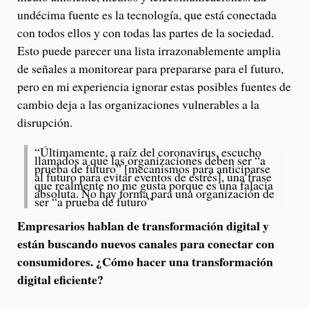
undécima fuente es la tecnología, que está conectada
con todos ellos y con todas las partes de la sociedad.
Esto puede parecer una lista irrazonablemente amplia
de señales a monitorear para prepararse para el futuro,
pero en mi experiencia ignorar estas posibles fuentes de
cambio deja a las organizaciones vulnerables a la
disrupción.
“Últimamente, a raíz del coronavirus, escucho
llamados a que las organizaciones deben ser “a
prueba de futuro” [mecanismos para anticiparse
al futuro para evitar eventos de estrés], una frase
que realmente no me gusta porque es una falacia
absoluta. No hay forma para una organización de
ser “a prueba de futuro”
Empresarios hablan de transformación digital y
están buscando nuevos canales para conectar con
consumidores. ¿Cómo hacer una transformación
digital eficiente?