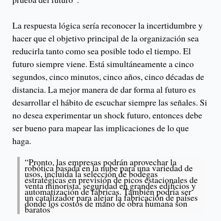
La respuesta lógica sería reconocer la incertidumbre y
hacer que el objetivo principal de la organización sea
reducirla tanto como sea posible todo el tiempo. El
futuro siempre viene. Está simultáneamente a cinco
segundos, cinco minutos, cinco años, cinco décadas de
distancia. La mejor manera de dar forma al futuro es
desarrollar el hábito de escuchar siempre las señales. Si
no desea experimentar un shock futuro, entonces debe
ser bueno para mapear las implicaciones de lo que
haga.
“Pronto, las empresas podrán aprovechar la
robótica basada en la nube para una variedad de
usos, incluida la selección de bodegas
estratégicas en previsión de picos estacionales de
venta minorista, seguridad en grandes edificios y
automatización de fábricas. También podría ser
un catalizador para alejar la fabricación de países
donde los costos de mano de obra humana son
baratos”