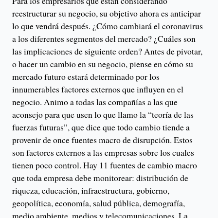
Para los empresarios que están considerando
reestructurar su negocio, su objetivo ahora es anticipar
lo que vendrá después. ¿Cómo cambiará el coronavirus
a los diferentes segmentos del mercado? ¿Cuáles son
las implicaciones de siguiente orden? Antes de pivotar,
o hacer un cambio en su negocio, piense en cómo su
mercado futuro estará determinado por los
innumerables factores externos que influyen en el
negocio. Animo a todas las compañías a las que
aconsejo para que usen lo que llamo la “teoría de las
fuerzas futuras”, que dice que todo cambio tiende a
provenir de once fuentes macro de disrupción. Estos
son factores externos a las empresas sobre los cuales
tienen poco control. Hay 11 fuentes de cambio macro
que toda empresa debe monitorear: distribución de
riqueza, educación, infraestructura, gobierno,
geopolítica, economía, salud pública, demografía,
medio ambiente, medios y telecomunicaciones. La