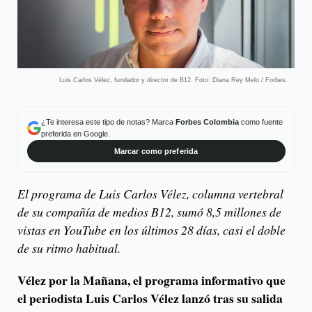
Luis Carlos Vélez, fundador y director de B12. Foto: Diana Rey Melo / Forbes.
¿Te interesa este tipo de notas? Marca
Forbes Colombia
como fuente
preferida en Google.
Marcar como preferida
El programa de Luis Carlos Vélez, columna vertebral
de su compañía de medios B12, sumó 8,5 millones de
vistas en YouTube en los últimos 28 días, casi el doble
de su ritmo habitual.
Vélez por la Mañana, el programa informativo que
el periodista Luis Carlos Vélez lanzó tras su salida