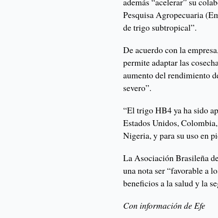
además “acelerar” su colab
Pesquisa Agropecuaria (Em
de trigo subtropical”.
De acuerdo con la empresa
permite adaptar las cosech
aumento del rendimiento de
severo”.
“El trigo HB4 ya ha sido a
Estados Unidos, Colombia, 
Nigeria, y para su uso en p
La Asociación Brasileña de 
una nota ser “favorable a l
beneficios a la salud y la s
Con información de Efe