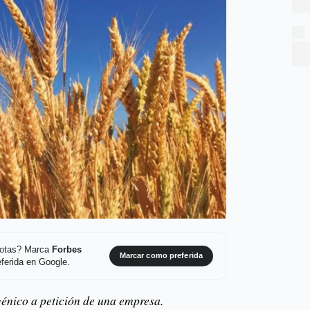
 notas? Marca
Forbes
Marcar como preferida
ferida en Google.
sgénico a petición de una empresa.