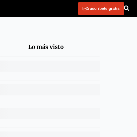
Suscribete gratis
Lo más visto