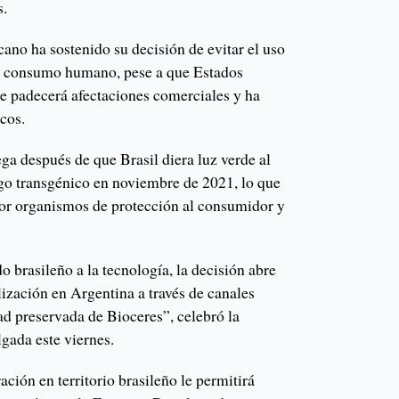
s.
ano ha sostenido su decisión de evitar el uso
el consumo humano, pese a que Estados
e padecerá afectaciones comerciales y ha
cos.
ga después de que Brasil diera luz verde al
igo transgénico en noviembre de 2021, lo que
por organismos de protección al consumidor y
 brasileño a la tecnología, la decisión abre
ización en Argentina a través de canales
ad preservada de Bioceres”, celebró la
gada este viernes.
ación en territorio brasileño le permitirá