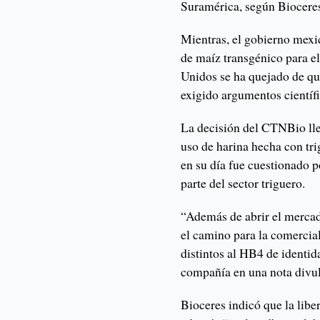
Suramérica, según Biocere
Mientras, el gobierno mexic
de maíz transgénico para 
Unidos se ha quejado de qu
exigido argumentos científi
La decisión del CTNBio lle
uso de harina hecha con tr
en su día fue cuestionado 
parte del sector triguero.
“Además de abrir el mercado
el camino para la comercial
distintos al HB4 de identid
compañía en una nota divul
Bioceres indicó que la liber