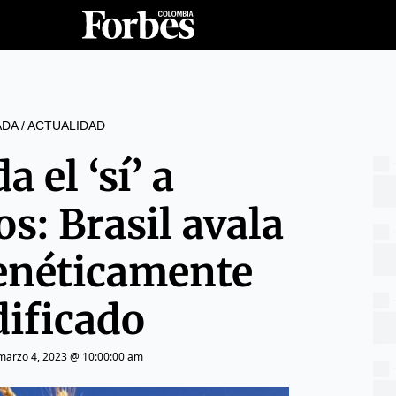
ADA
/
ACTUALIDAD
a el ‘sí’ a
s: Brasil avala
genéticamente
ificado
marzo 4, 2023 @ 10:00:00 am