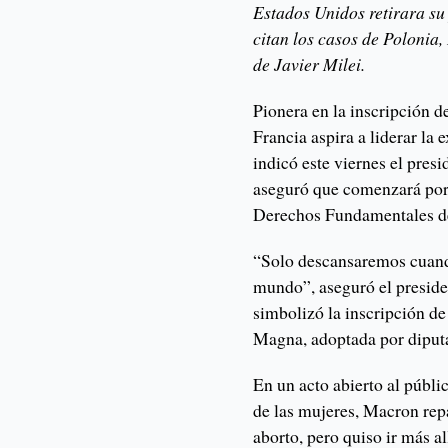
Estados Unidos retirara su
citan los casos de Polonia
de Javier Milei.
Pionera en la inscripción d
Francia aspira a liderar la 
indicó este viernes el pre
aseguró que comenzará por p
Derechos Fundamentales d
“Solo descansaremos cuando
mundo”, aseguró el preside
simbolizó la inscripción de 
Magna, adoptada por diputa
En un acto abierto al públi
de las mujeres, Macron rep
aborto, pero quiso ir más all