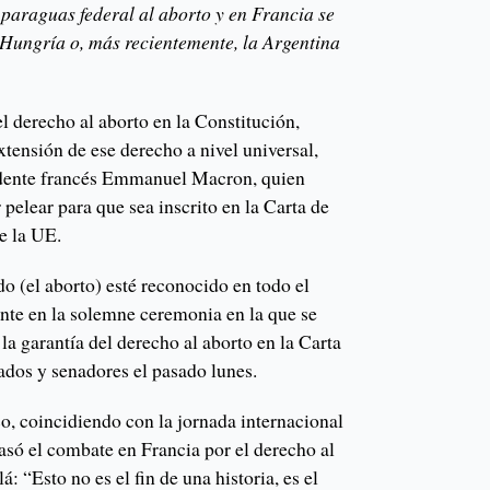
 paraguas federal al aborto y en Francia se
, Hungría o, más recientemente, la Argentina
el derecho al aborto en la Constitución,
extensión de ese derecho a nivel universal,
sidente francés Emmanuel Macron, quien
elear para que sea inscrito en la Carta de
e la UE.
 (el aborto) esté reconocido en todo el
nte en la solemne ceremonia en la que se
la garantía del derecho al aborto en la Carta
dos y senadores el pasado lunes.
co, coincidiendo con la jornada internacional
asó el combate en Francia por el derecho al
á: “Esto no es el fin de una historia, es el