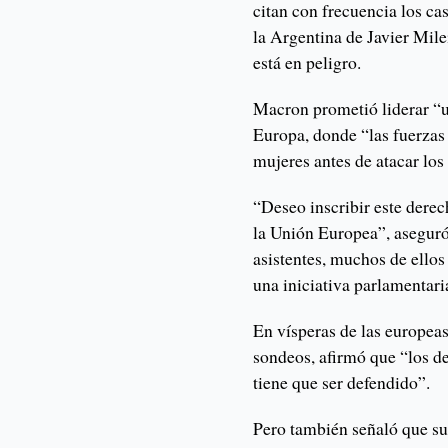
citan con frecuencia los ca
la Argentina de Javier Mil
está en peligro.
Macron prometió liderar “
Europa, donde “las fuerzas 
mujeres antes de atacar los
“Deseo inscribir este dere
la Unión Europea”, aseguró
asistentes, muchos de ellos
una iniciativa parlamentari
En vísperas de las europeas
sondeos, afirmó que “los d
tiene que ser defendido”.
Pero también señaló que su 