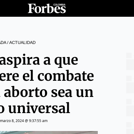
ADA
/
ACTUALIDAD
aspira a que
dere el combate
l aborto sea un
o universal
marzo 8, 2024 @ 9:37:55 am