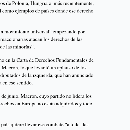
sos de Polonia, Hungría o, más recientemente,
ei como ejemplos de países donde ese derecho
un movimiento universal” empezando por
reaccionarias atacan los derechos de las
 de las minorías”.
cho en la Carta de Derechos Fundamentales de
 Macron, lo que levantó un aplauso de los
 diputados de la izquierda, que han anunciado
a en ese sentido.
 de junio, Macron, cuyo partido no lidera los
erechos en Europa no están adquiridos y todo
país quiere llevar ese combate “a todas las