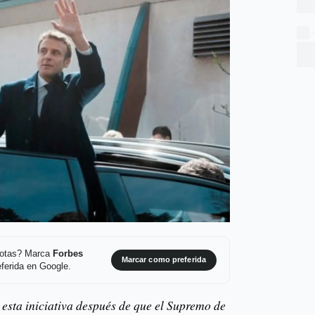
 notas? Marca
Forbes
Marcar como preferida
ferida en Google.
 esta iniciativa después de que el Supremo de