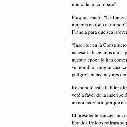
inicio de un combate”.
Porque, señaló, “las fuerza
mujeres en todo el mundo”, 
Francia para que sea irrever
“Inscribir en la Constituci
necesaria hace unos años, 
nuestra época lo han conve
sin nombrar ningún caso co
peligro “en las mayores de
Respondió así a la líder ul
votó a favor de la inscripc
no era necesario porque en
El presidente francés lanzó
Estados Unidos retirara su 