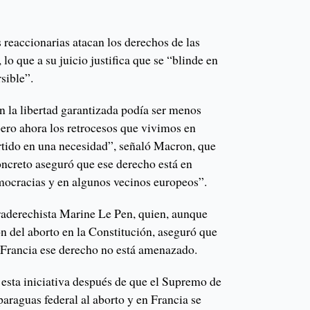
s reaccionarias atacan los derechos de las
lo que a su juicio justifica que se “blinde en
sible”.
ón la libertad garantizada podía ser menos
pero ahora los retrocesos que vivimos en
rtido en una necesidad”, señaló Macron, que
ncreto aseguró que ese derecho está en
mocracias y en algunos vecinos europeos”.
traderechista Marine Le Pen, quien, aunque
ión del aborto en la Constitución, aseguró que
 Francia ese derecho no está amenazado.
 esta iniciativa después de que el Supremo de
paraguas federal al aborto y en Francia se