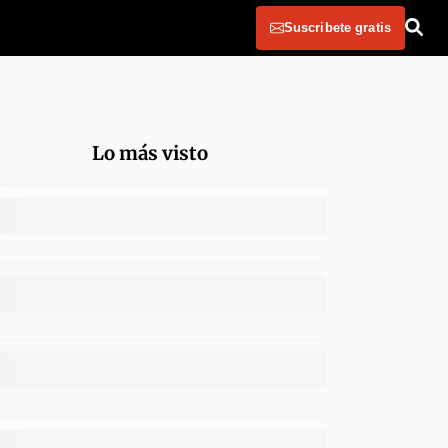
Suscribete gratis
Lo más visto