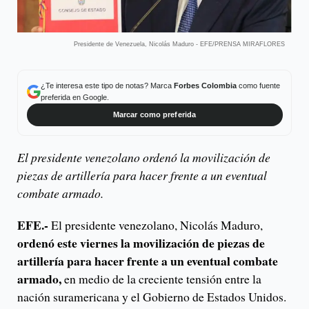
Presidente de Venezuela, Nicolás Maduro - EFE/PRENSA MIRAFLORES
¿Te interesa este tipo de notas? Marca
Forbes Colombia
como fuente
preferida en Google.
Marcar como preferida
El presidente venezolano ordenó la movilización de
piezas de artillería para hacer frente a un eventual
combate armado.
EFE.-
El presidente venezolano, Nicolás Maduro,
ordenó este viernes la movilización de piezas de
artillería para hacer frente a un eventual combate
armado,
en medio de la creciente tensión entre la
nación suramericana y el Gobierno de Estados Unidos.