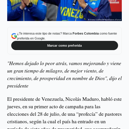
¿Te interesa este tipo de notas? Marca
Forbes Colombia
como fuente
preferida en Google.
Marcar como preferida
"Hemos dejado lo peor atrás, vamos mejorando y viene
un gran tiempo de milagro, de mejor viento, de
crecimiento, de prosperidad en nombre de Dios", dijo el
presidente
El presidente de Venezuela, Nicolás Maduro, habló este
jueves, en su primer acto de campaña para las
elecciones del 28 de julio, de una “profecía” de pastores
cristianos, según la cual el país ha entrado en un
período de siete años de prosperidad, que acompañarán