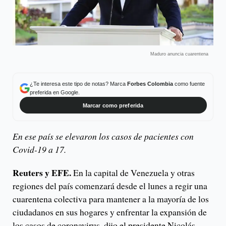
Maduro anuncia cuarentena
¿Te interesa este tipo de notas? Marca
Forbes Colombia
como fuente
preferida en Google.
Marcar como preferida
En ese país se elevaron los casos de pacientes con
Covid-19 a 17.
Reuters y EFE.
En la capital de Venezuela y otras
regiones del país comenzará desde el lunes a regir una
cuarentena colectiva para mantener a la mayoría de los
ciudadanos en sus hogares y enfrentar la expansión de
los casos de coronavirus, dijo el presidente Nicolás