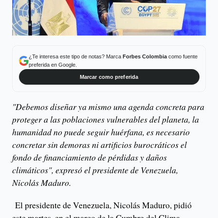
¿Te interesa este tipo de notas? Marca
Forbes Colombia
como fuente
preferida en Google.
Marcar como preferida
"Debemos diseñar ya mismo una agenda concreta para
proteger a las poblaciones vulnerables del planeta, la
humanidad no puede seguir huérfana, es necesario
concretar sin demoras ni artificios burocráticos el
fondo de financiamiento de pérdidas y daños
climáticos", expresó el presidente de Venezuela,
Nicolás Maduro.
El presidente de Venezuela, Nicolás Maduro, pidió
este martes, en el marco de la Cumbre del Clima