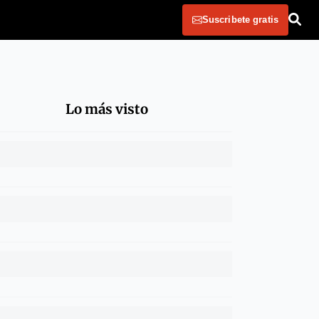
Suscribete gratis
Lo más visto