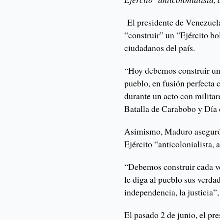
El presidente de Venezuela
“construir” un “Ejército b
ciudadanos del país.
“Hoy debemos construir un
pueblo, en fusión perfecta 
durante un acto con milita
Batalla de Carabobo y Día d
Asimismo, Maduro aseguró 
Ejército “anticolonialista, 
“Debemos construir cada ve
le diga al pueblo sus verdad
independencia, la justicia”,
El pasado 2 de junio, el pr