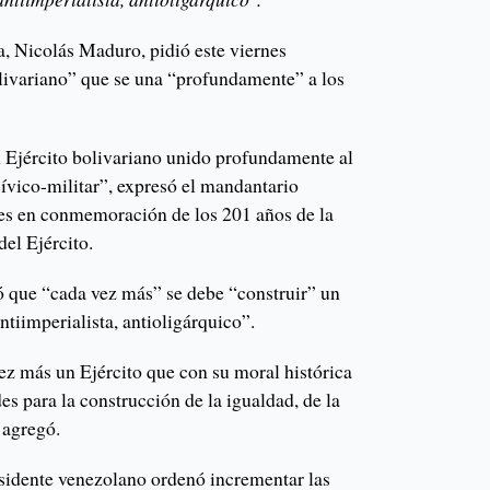
, Nicolás Maduro, pidió este viernes
olivariano” que se una “profundamente” a los
 Ejército bolivariano unido profundamente al
cívico-militar”, expresó el mandantario
res en conmemoración de los 201 años de la
el Ejército.
que “cada vez más” se debe “construir” un
antiimperialista, antioligárquico”.
z más un Ejército que con su moral histórica
es para la construcción de la igualdad, de la
 agregó.
esidente venezolano ordenó incrementar las