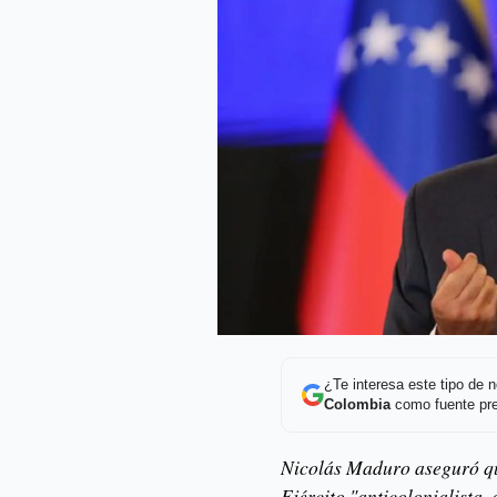
¿Te interesa este tipo de
Colombia
como fuente pre
Nicolás Maduro aseguró qu
Ejército "anticolonialista, 