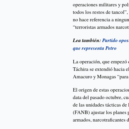
operaciones militares y pol
todos los restos de tancol
no hace referencia a ningun
“terroristas armados narco
Lea también:
Partido opos
que representa Petro
La operación, que empezó 
Táchira se extendió hacia e
Amacuro y Monagas “para p
El origen de estas operaci
data del pasado octubre, c
de las unidades tácticas d
(FANB) ajustar los planes pa
armados, narcotraficantes 