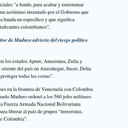
iciales “a fondo, para acabar y exterminar
”, un acrónimo inventado por el Gobierno que
a banda en específico y que significa
traficantes colombianos”.
itor de Maduro advierte del riesgo político
en los estados Apure, Amazonas, Zulia y
l oriente del país en Anzoátegui, Sucre, Delta
roteger todas las costas”.
ones en la frontera de Venezuela con Colombia
uando Maduro ordenó a los 560 jefes militares
e la Fuerza Armada Nacional Bolivariana
ra liberar al país de grupos “terroristas,
de Colombia”.