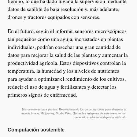
tiempo, lo que ha dado lugar a la supervisión mediante
datos de satélite de baja resolución y, más adelante,
drones y tractores equipados con sensores.
En el futuro, según el informe, sensores microscópicos
tan pequeños como una aguja, incrustados en plantas
individuales, podrían cosechar una gran cantidad de
datos para mejorar la salud de las plantas y aumentar la
productividad agrícola. Estos dispositivos controlan la
temperatura, la humedad y los niveles de nutrientes
para ayudar a optimizar el rendimiento de los cultivos,
reducir el uso de agua y fertilizantes y detectar los
primeros signos de enfermedad.
Microsensores para plantas: Revolucionando los datos agrícolas para alimentar al
mundo Image: Midjourney, Studio Miko. (Todas las imágenes de este texto se han
generado mediante inteligencia artificial).
Computación sostenible