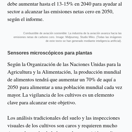
debe aumentar hasta el 13-15% en 2040 para ayudar al
sector a alcanzar las emisiones netas cero en 2050,
según el informe.
Combustible de aviación sostenible: La industria de la aviación avanza hacia las
emisiones netas de carbono cero. Image: Midjourney, Studio Miko. (Todas las imágenes
de este texto se han generado mediante inteligencia artificial).
Sensores microscópicos para plantas
Según la Organización de las Naciones Unidas para la
Agricultura y la Alimentación, la producción mundial
de alimentos tendrá que aumentar un 70% de aquí a
2050 para alimentar a una población mundial cada vez
mayor. La vigilancia de los cultivos es un elemento
clave para alcanzar este objetivo.
Los análisis tradicionales del suelo y las inspecciones
visuales de los cultivos son caros y requieren mucho