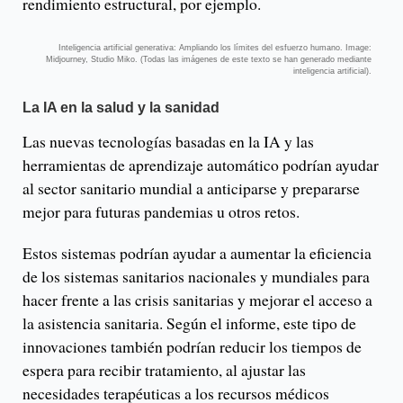
rendimiento estructural, por ejemplo.
Inteligencia artificial generativa: Ampliando los límites del esfuerzo humano. Image:
Midjourney, Studio Miko. (Todas las imágenes de este texto se han generado mediante
inteligencia artificial).
La IA en la salud y la sanidad
Las nuevas tecnologías basadas en la IA y las
herramientas de aprendizaje automático podrían ayudar
al sector sanitario mundial a anticiparse y prepararse
mejor para futuras pandemias u otros retos.
Estos sistemas podrían ayudar a aumentar la eficiencia
de los sistemas sanitarios nacionales y mundiales para
hacer frente a las crisis sanitarias y mejorar el acceso a
la asistencia sanitaria. Según el informe, este tipo de
innovaciones también podrían reducir los tiempos de
espera para recibir tratamiento, al ajustar las
necesidades terapéuticas a los recursos médicos