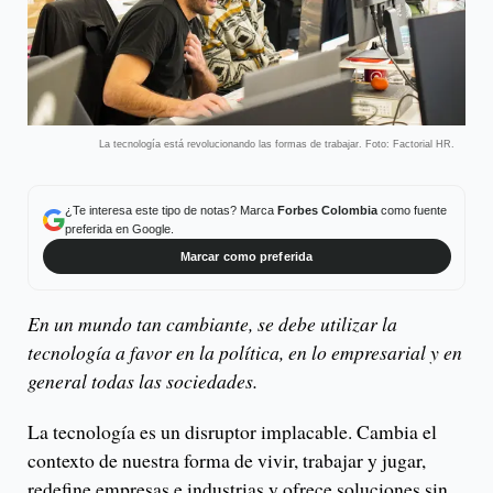
La tecnología está revolucionando las formas de trabajar. Foto: Factorial HR.
¿Te interesa este tipo de notas? Marca
Forbes Colombia
como fuente
preferida en Google.
Marcar como preferida
En un mundo tan cambiante, se debe utilizar la
tecnología a favor en la política, en lo empresarial y en
general todas las sociedades.
La tecnología es un disruptor implacable. Cambia el
contexto de nuestra forma de vivir, trabajar y jugar,
redefine empresas e industrias y ofrece soluciones sin