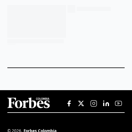
©
2026
,
Forbes Colombia