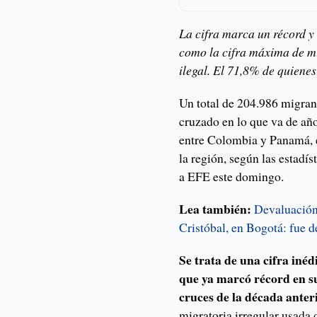
La cifra marca un récord y
como la cifra máxima de m
ilegal. El 71,8% de quiene
Un total de 204.986 migran
cruzado en lo que va de año 
entre Colombia y Panamá, e
la región, según las estadí
a EFE este domingo.
Lea también:
Devaluación 
Cristóbal, en Bogotá: fue d
Se trata de una cifra inéd
que ya marcó récord en s
cruces de la década anter
migratoria irregular usada