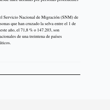
del Servicio Nacional de Migración (SNM) de
onas que han cruzado la selva entre el 1 de
 este año, el 71,8 % o 147.203, son
acionales de una treintena de países
áticos.