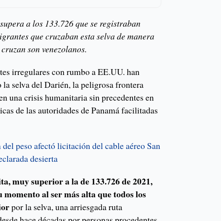
 supera a los 133.726 que se registraban
igrantes que cruzaban esta selva de manera
s cruzan son venezolanos.
tes irregulares con rumbo a EE.UU. han
la selva del Darién, la peligrosa frontera
n una crisis humanitaria sin precedentes en
sticas de las autoridades de Panamá facilitadas
del peso afectó licitación del cable aéreo San
eclarada desierta
ita, muy superior a la de 133.726 de 2021,
u momento al ser más alta que todos los
ior
por la selva, una arriesgada ruta
 desde hace décadas por personas procedentes