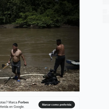
 notas? Marca
Forbes
Marcar como preferida
ferida en Google.