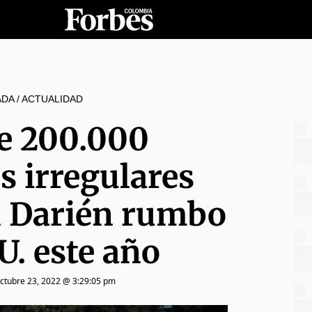
ADA
/
ACTUALIDAD
e 200.000
s irregulares
l Darién rumbo
U. este año
ctubre 23, 2022 @ 3:29:05 pm