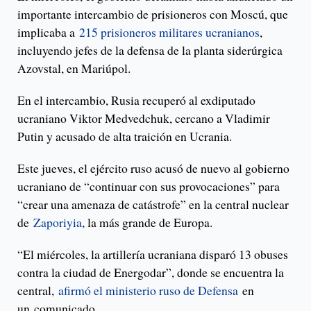
importante intercambio de prisioneros con Moscú, que
implicaba a
215 prisioneros militares ucranianos
,
incluyendo jefes de la defensa de la planta siderúrgica
Azovstal, en Mariúpol.
En el intercambio, Rusia recuperó al exdiputado
ucraniano Viktor Medvedchuk, cercano a Vladimir
Putin y acusado de alta traición en Ucrania.
Este jueves, el ejército ruso acusó de nuevo al gobierno
ucraniano de “continuar con sus provocaciones” para
“crear una amenaza de catástrofe” en la central nuclear
de
Zaporiyia
, la más grande de Europa.
“El miércoles, la artillería ucraniana disparó 13 obuses
contra la ciudad de Energodar”, donde se encuentra la
central,
afirmó el ministerio ruso de Defensa
en
un comunicado.