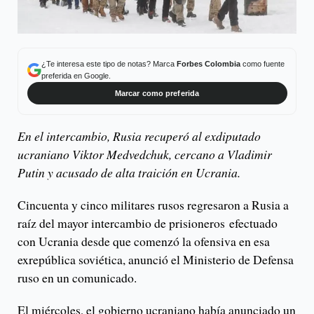
¿Te interesa este tipo de notas? Marca
Forbes Colombia
como fuente
preferida en Google.
Marcar como preferida
En el intercambio, Rusia recuperó al exdiputado
ucraniano Viktor Medvedchuk, cercano a Vladimir
Putin y acusado de alta traición en Ucrania.
Cincuenta y cinco militares rusos regresaron a Rusia a
raíz del mayor intercambio de prisioneros efectuado
con Ucrania desde que comenzó la ofensiva en esa
exrepública soviética, anunció el Ministerio de Defensa
ruso en un comunicado.
El miércoles, el gobierno ucraniano había anunciado un