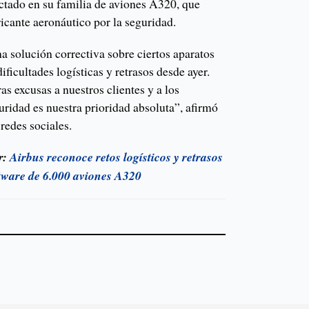
ectado en su familia de aviones A320, que
bricante aeronáutico por la seguridad.
a solución correctiva sobre ciertos aparatos
ficultades logísticas y retrasos desde ayer.
as excusas a nuestros clientes y a los
uridad es nuestra prioridad absoluta”, afirmó
redes sociales.
r:
Airbus reconoce retos logísticos y retrasos
ftware de 6.000 aviones A320