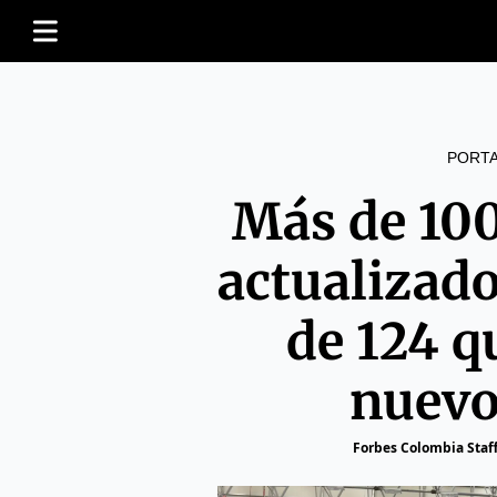
PORT
Más de 10
actualizad
de 124 q
nuevo
Forbes Colombia Staf