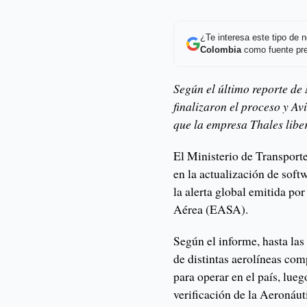
¿Te interesa este tipo de
Colombia
como fuente pre
Según el último reporte 
finalizaron el proceso y Av
que la empresa Thales liber
El Ministerio de Transporte
en la actualización de soft
la alerta global emitida p
Aérea (EASA).
Según el informe, hasta la
de distintas aerolíneas com
para operar en el país, lue
verificación de la Aeronáut