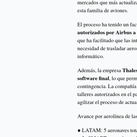
mercados que más actualiz
esta familia de aviones.
El proceso ha tenido un fac
autorizados por Airbus a 
que ha facilitado que las in
necesidad de trasladar aeron
informático.
Thale
Además, la empresa
software final
, lo que perm
contingencia. La compañía 
talleres autorizados en el 
agilizar el proceso de actua
Avance por aerolínea de la
● LATAM: 5 aeronaves tota