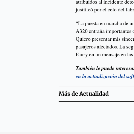
atribuidos al incidente det
justificó por el celo del fa
“La puesta en marcha de un
A320 entraña importantes di
Quiero presentar mis sincer
pasajeros afectados. La seg
Faury en un mensaje en las 
También le puede interesa
en la actualización del so
Más de
Actualidad