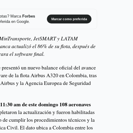
 notas? Marca
Forbes
Marcar como preferida
ferida en Google.
de MinTransporte, JetSMART y LATAM
ianca actualizó el 86% de su flota, después de
ara el software final.
 presentó un nuevo balance oficial del avance
ware de la flota Airbus A320 en Colombia, tras
or Airbus y la Agencia Europea de Seguridad
11:30 am de este domingo
108 aeronaves
s
pletaron la actualización y fueron habilitadas
go de cumplir los procedimientos técnicos y la
ica Civil. El dato ubica a Colombia entre los