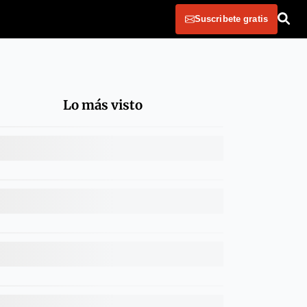
Suscribete gratis
Lo más visto