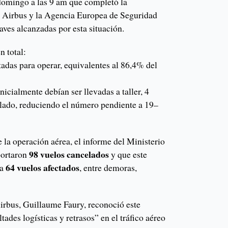
omingo a las 9 am que completó la
r Airbus y la Agencia Europea de Seguridad
ves alcanzadas por esta situación.
n total:
tadas para operar, equivalentes al 86,4% del
nicialmente debían ser llevadas a taller, 4
aslado, reduciendo el número pendiente a 19–
e la operación aérea, el informe del Ministerio
98 vuelos cancelados
portaron
y que este
64 vuelos afectados
 a
, entre demoras,
irbus, Guillaume Faury, reconoció este
tades logísticas y retrasos” en el tráfico aéreo