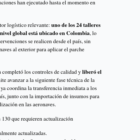
aciones han ejecutado hasta el momento en
uno de los 24 talleres
tor logístico relevante:
nivel global está ubicado en Colombia
, lo
tervenciones se realicen desde el país, sin
aves al exterior para aplicar el parche
s
liberó el
completó los controles de calidad y
ite avanzar a la siguiente fase técnica de la
ya coordina la transferencia inmediata a los
país, junto con la importación de insumos para
lización en las aeronaves.
s 130 que requieren actualización
lmente actualizadas.