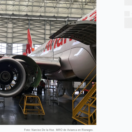
Foto: Narciso De la Hoz. MRO de Avianca en Rionegro.