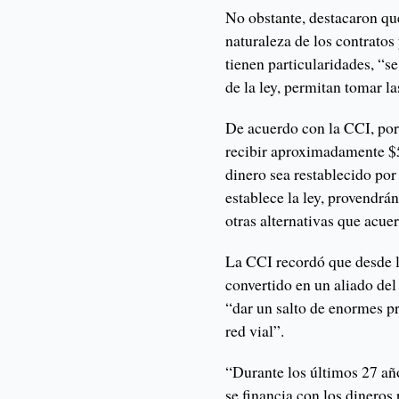
No obstante, destacaron qu
naturaleza de los contratos
tienen particularidades, “s
de la ley, permitan tomar l
De acuerdo con la CCI, por
recibir aproximadamente $5
dinero sea restablecido por
establece la ley, provendr
otras alternativas que acuer
La CCI recordó que desde l
convertido en un aliado del
“dar un salto de enormes p
red vial”.
“Durante los últimos 27 año
se financia con los dineros