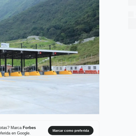
 notas? Marca
Forbes
Marcar como preferida
ferida en Google.