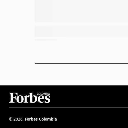
©
2026
,
Forbes Colombia