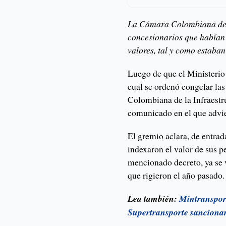
La Cámara Colombiana de l
concesionarios que habían e
valores, tal y como estaban
Luego de que el Ministerio
cual se ordenó congelar las 
Colombiana de la Infraestr
comunicado en el que advie
El gremio aclara, de entrad
indexaron el valor de sus pe
mencionado decreto, ya se vo
que rigieron el año pasado.
Lea también:
Mintransport
Supertransporte sancionar