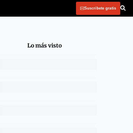
Suscribete gratis
Lo más visto