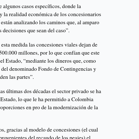
e algunos casos específicos, donde la
 y la realidad económica de los concesionarios
e están analizando los caminos que, al amparo
as decisiones que sean del caso”.
 esta medida las concesiones viales dejan de
00.000 millones, por lo que confían que este
 el Estado, “mediante los dineros que, como
án del denominado Fondo de Contingencias y
den las partes”.
as últimas dos décadas el sector privado se ha
 Estado, lo que le ha permitido a Colombia
roporciones en pro de la modernización de la
s, gracias al modelo de concesiones (el cual
 provenientes del recaudo de los peajes) el