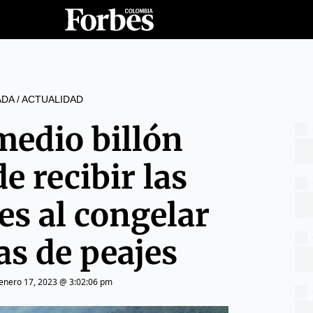
ADA
/
ACTUALIDAD
medio billón
e recibir las
es al congelar
fas de peajes
enero 17, 2023 @ 3:02:06 pm