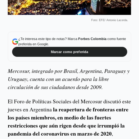
Foto: EFE/ Antonio Lacerda.
¿Te interesa este tipo de notas? Marca
Forbes Colombia
como fuente
preferida en Google.
Marcar como preferida
Mercosur, integrado por Brasil, Argentina, Paraguay y
Uruguay, cuenta con un acuerdo para la libre
circulación de sus ciudadanos desde 2009.
El Foro de Políticas Sociales del Mercosur discutió este
la reapertura de fronteras entre
jueves en Argentina
los países miembros, en medio de las fuertes
restricciones que aún rigen desde que irrumpió la
pandemia del coronavirus en marzo de 2020
,