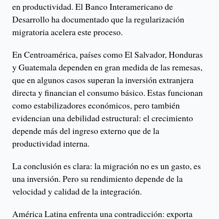
en productividad. El Banco Interamericano de
Desarrollo ha documentado que la regularización
migratoria acelera este proceso.
En Centroamérica, países como El Salvador, Honduras
y Guatemala dependen en gran medida de las remesas,
que en algunos casos superan la inversión extranjera
directa y financian el consumo básico. Estas funcionan
como estabilizadores económicos, pero también
evidencian una debilidad estructural: el crecimiento
depende más del ingreso externo que de la
productividad interna.
La conclusión es clara: la migración no es un gasto, es
una inversión. Pero su rendimiento depende de la
velocidad y calidad de la integración.
América Latina enfrenta una contradicción: exporta