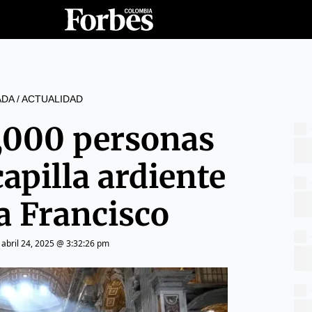
ADA
/
ACTUALIDAD
,000 personas
apilla ardiente
a Francisco
|
abril 24, 2025 @ 3:32:26 pm