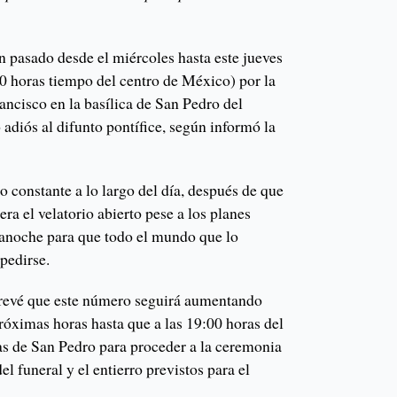
 pasado desde el miércoles hasta este jueves
00 horas tiempo del centro de México) por la
rancisco en la basílica de San Pedro del
 adiós al difunto pontífice, según informó la
do constante a lo largo del día, después de que
ra el velatorio abierto pese a los planes
dianoche para que todo el mundo que lo
pedirse.
 prevé que este número seguirá aumentando
róximas horas hasta que a las 19:00 horas del
tas de San Pedro para proceder a la ceremonia
del funeral y el entierro previstos para el