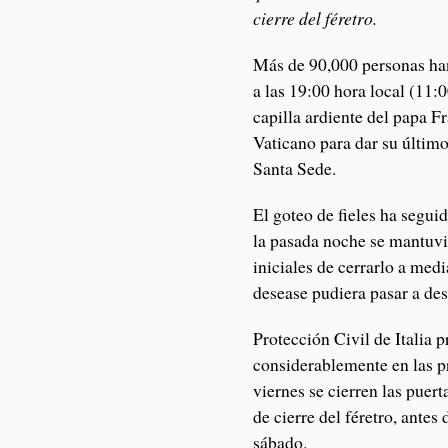
cierre del féretro.
Más de 90,000 personas han
a las 19:00 hora local (11:
capilla ardiente del papa F
Vaticano para dar su último
Santa Sede.
El goteo de fieles ha segui
la pasada noche se mantuvie
iniciales de cerrarlo a me
desease pudiera pasar a des
Protección Civil de Italia
considerablemente en las p
viernes se cierren las puer
de cierre del féretro, antes 
sábado.