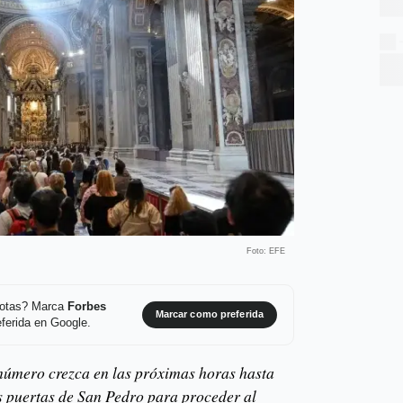
Foto: EFE
 notas? Marca
Forbes
Marcar como preferida
ferida en Google.
número crezca en las próximas horas hasta
as puertas de San Pedro para proceder al