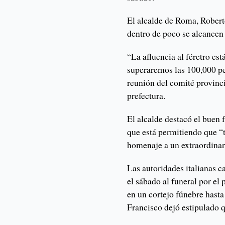
El alcalde de Roma, Roberto
dentro de poco se alcancen l
“La afluencia al féretro e
superaremos las 100,000 pe
reunión del comité provinci
prefectura.
El alcalde destacó el buen 
que está permitiendo que “
homenaje a un extraordina
Las autoridades italianas ca
el sábado al funeral por el p
en un cortejo fúnebre hasta
Francisco dejó estipulado q