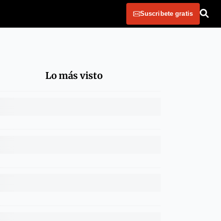
Suscribete gratis
Lo más visto