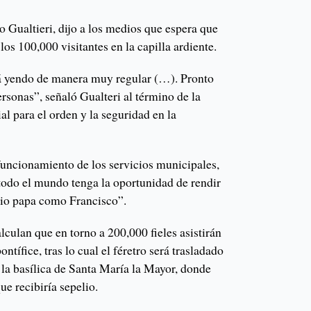
 Gualtieri, dijo a los medios que espera que
os 100,000 visitantes en la capilla ardiente.
stá yendo de manera muy regular (…). Pronto
rsonas”, señaló Gualteri al término de la
al para el orden y la seguridad en la
funcionamiento de los servicios municipales,
todo el mundo tenga la oportunidad de rendir
rio papa como Francisco”.
lculan que en torno a 200,000 fieles asistirán
ontífice, tras lo cual el féretro será trasladado
 la basílica de Santa María la Mayor, donde
ue recibiría sepelio.