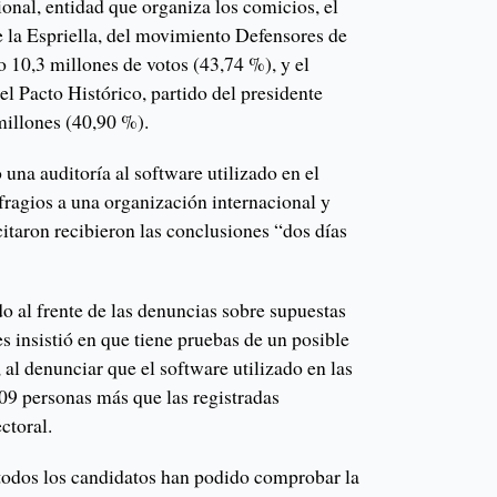
onal, entidad que organiza los comicios, el
e la Espriella, del movimiento Defensores de
o 10,3 millones de votos (43,74 %), y el
el Pacto Histórico, partido del presidente
millones (40,90 %).
una auditoría al software utilizado en el
fragios a una organización internacional y
icitaron recibieron las conclusiones “dos días
do al frente de las denuncias sobre supuestas
es insistió en que tiene pruebas de un posible
 al denunciar que el software utilizado en las
09 personas más que las registradas
ctoral.
todos los candidatos han podido comprobar la