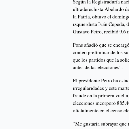
Según la Registraduría naci
ultraderechista Abelardo d
la Patria, obtuvo el doming
izquierdista Iván Cepeda, d
Gustavo Petro, recibió 9,6 
Pons añadió que se encargó 
conteo preliminar de los su
que los partidos que la sol
antes de las elecciones”.
El presidente Petro ha esta
irregularidades y este mart
fraude en la primera vuelta,
elecciones incorporó 885.4
oficialmente en el censo ele
“Me gustaría subrayar que 