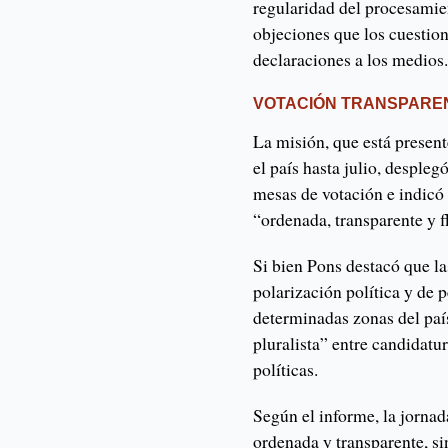
regularidad del procesamie
objeciones que los cuestion
declaraciones a los medios
VOTACIÓN TRANSPARE
La misión, que está prese
el país hasta julio, despl
mesas de votación e indicó
“ordenada, transparente y f
Si bien Pons destacó que la
polarización política y de 
determinadas zonas del paí
pluralista” entre candidatu
políticas.
Según el informe, la jornad
ordenada y transparente, si