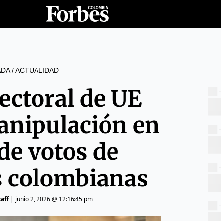
ADA
/
ACTUALIDAD
ectoral de UE
anipulación en
de votos de
s colombianas
aff
|
junio 2, 2026 @ 12:16:45 pm