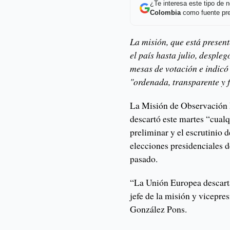
¿Te interesa este tipo de
Colombia
como fuente pre
La misión, que está prese
el país hasta julio, despl
mesas de votación e indicó
"ordenada, transparente y f
La Misión de Observación
descartó este martes “cualq
preliminar y el escrutinio d
elecciones presidenciales 
pasado.
“La Unión Europea descarta
jefe de la misión y vicepr
González Pons.