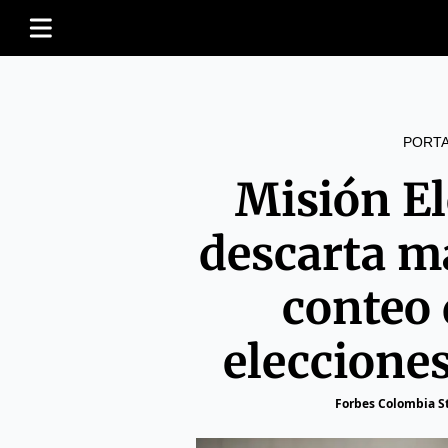
PORT
Misión El
descarta m
conteo 
eleccione
Forbes Colombia St