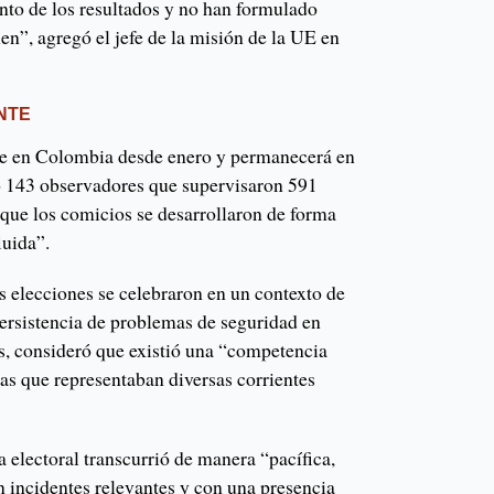
nto de los resultados y no han formulado
en”, agregó el jefe de la misión de la UE en
.
NTE
nte en Colombia desde enero y permanecerá en
egó 143 observadores que supervisaron 591
 que los comicios se desarrollaron de forma
luida”.
s elecciones se celebraron en un contexto de
persistencia de problemas de seguridad en
s, consideró que existió una “competencia
ras que representaban diversas corrientes
a electoral transcurrió de manera “pacífica,
n incidentes relevantes y con una presencia