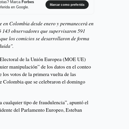
 notas? Marca
Forbes
Marcar como preferida
ferida en Google.
nte en Colombia desde enero y permanecerá en
egó 143 observadores que supervisaron 591
 que los comicios se desarrollaron de forma
luida".
 Electoral de la Unión Europea (MOE UE)
uier manipulación” de los datos en el conteo
e los votos de la primera vuelta de las
de Colombia que se celebraron el domingo
 cualquier tipo de fraudulencia”, apuntó el
esidente del Parlamento Europeo, Esteban