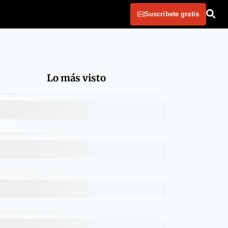
Suscribete gratis
Lo más visto