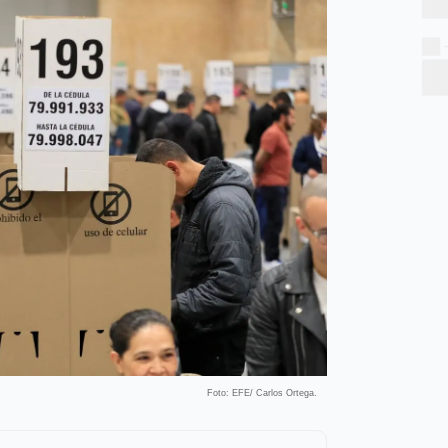
Foto: EFE/ Carlos Ortega.