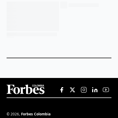
©
2026
,
Forbes Colombia