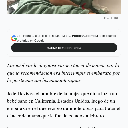
Foto: LLUH
¿Te interesa este tipo de notas? Marca
Forbes Colombia
como fuente
preferida en Google.
Marcar como preferida
Los médicos le diagnosticaron cáncer de mama, por lo
que la recomendación era interrumpir el embarazo por
lo fuerte que son las quimioterapias.
Jade Davis es el nombre de la mujer que dio a luz a un
bebé sano en California, Estados Unidos, luego de un
embarazo en el que recibió quimioterapias para tratar el
cáncer de mama que le fue detectado en febrero.