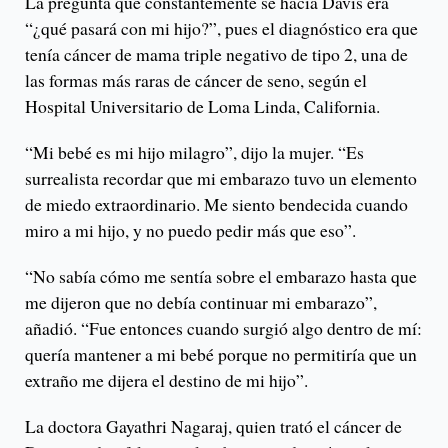
La pregunta que constantemente se hacía Davis era
“¿qué pasará con mi hijo?”, pues el diagnóstico era que
tenía cáncer de mama triple negativo de tipo 2, una de
las formas más raras de cáncer de seno, según el
Hospital Universitario de Loma Linda, California.
“Mi bebé es mi hijo milagro”, dijo la mujer. “Es
surrealista recordar que mi embarazo tuvo un elemento
de miedo extraordinario. Me siento bendecida cuando
miro a mi hijo, y no puedo pedir más que eso”.
“No sabía cómo me sentía sobre el embarazo hasta que
me dijeron que no debía continuar mi embarazo”,
añadió. “Fue entonces cuando surgió algo dentro de mí:
quería mantener a mi bebé porque no permitiría que un
extraño me dijera el destino de mi hijo”.
La doctora Gayathri Nagaraj, quien trató el cáncer de