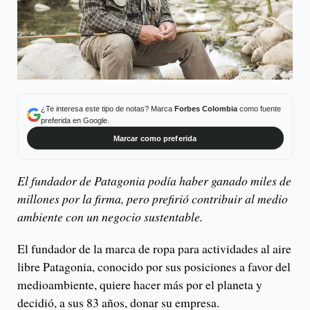
¿Te interesa este tipo de notas? Marca
Forbes Colombia
como fuente
preferida en Google.
Marcar como preferida
El fundador de Patagonia podía haber ganado miles de
millones por la firma, pero prefirió contribuir al medio
ambiente con un negocio sustentable.
El fundador de la marca de ropa para actividades al aire
libre Patagonia, conocido por sus posiciones a favor del
medioambiente, quiere hacer más por el planeta y
decidió, a sus 83 años, donar su empresa.