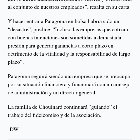
al conjunto de nuestros empleados”, resalta en su carta.
Y hacer entrar a Patagonia en bolsa habría sido un
“desastre”, predice. “Incluso las empresas que cotizan
con buenas intenciones son sometidas a demasiada
presión para generar ganancias a corto plazo en
detrimento de la vitalidad y la responsabilidad de largo
plazo”.
Patagonia seguirá siendo una empresa que se preocupa
por su situación financiera y funcionará con un consejo
de administración y un director general.
La familia de Chouinard continuará “guiando” el
trabajo del fideicomiso y de la asociación.
-DW-