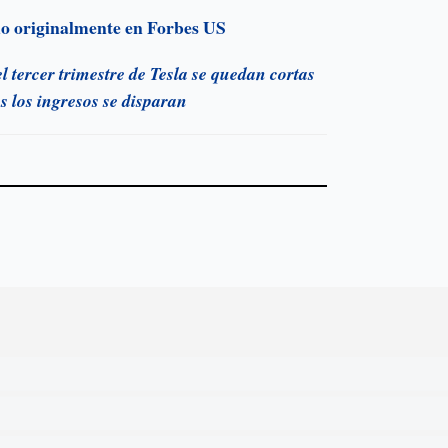
ado originalmente en Forbes US
el tercer trimestre de Tesla se quedan cortas
as los ingresos se disparan