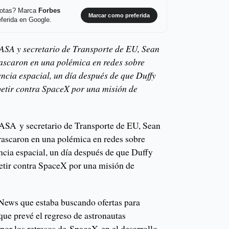
 notas? Marca
Forbes
Marcar como preferida
ferida en Google.
 NASA y secretario de Transporte de EU, Sean
rascaron en una polémica en redes sobre
encia espacial, un día después de que Duffy
etir contra SpaceX por una misión de
 NASA y secretario de Transporte de EU, Sean
rascaron en una polémica en redes sobre
encia espacial, un día después de que Duffy
etir contra SpaceX por una misión de
 News que estaba buscando ofertas para
que prevé el regreso de astronautas
por los retrasos de SpaceX en el desarrollo