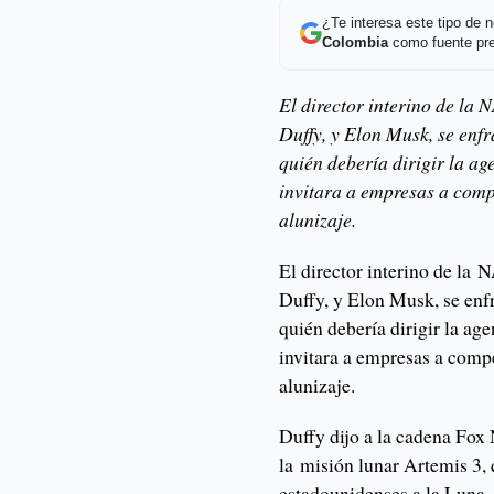
¿Te interesa este tipo de
Colombia
como fuente pre
El director interino de la
Duffy, y Elon Musk, se enf
quién debería dirigir la ag
invitara a empresas a comp
alunizaje.
El director interino de la
Duffy, y Elon Musk, se enf
quién debería dirigir la ag
invitara a empresas a comp
alunizaje.
Duffy dijo a la cadena Fox
la misión lunar Artemis 3, 
estadounidenses a la Luna, 