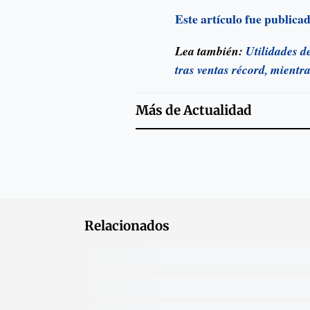
Este artículo fue public
Lea también:
Utilidades d
tras ventas récord, mientr
Más de
Actualidad
Relacionados