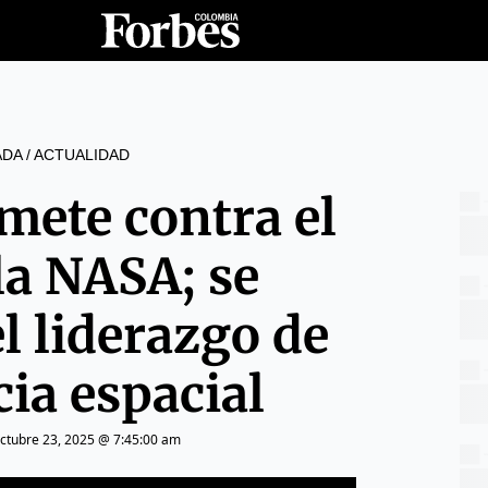
ADA
/
ACTUALIDAD
mete contra el
 la NASA; se
l liderazgo de
cia espacial
ctubre 23, 2025 @ 7:45:00 am