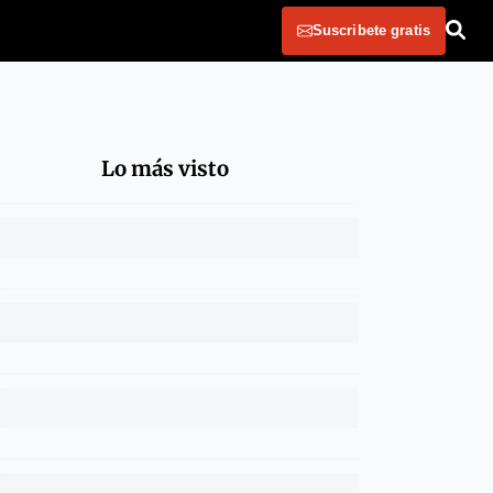
Suscribete gratis
Lo más visto