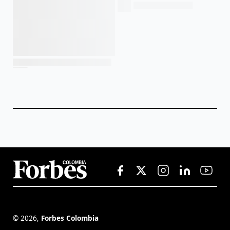
©
2026
,
Forbes Colombia