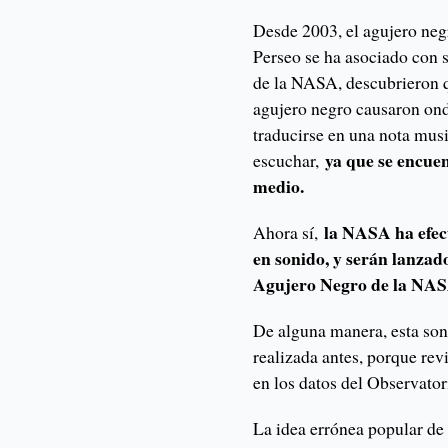
Desde 2003, el agujero neg
Perseo se ha asociado con 
de la NASA, descubrieron q
agujero negro causaron ond
traducirse en una nota mus
ya que se encue
escuchar,
medio.
la NASA ha efec
Ahora sí,
en sonido, y serán lanzad
Agujero Negro de la NASA
De alguna manera, esta soni
realizada antes, porque rev
en los datos del Observato
La idea errónea popular de 