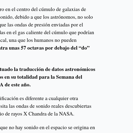
ro en el centro del cúmulo de galaxias de
sonido, debido a que los astrónomos, no solo
ue las ondas de presión enviadas por el
as en el gas caliente del cúmulo que podrían
ical, una que los humanos no pueden
ntra unas 57 octavas por debajo del “do”
tuado la traducción de datos astronómicos
os en su totalidad para la Semana del
 de este año.
ficación es diferente a cualquier otra
isita las ondas de sonido reales descubiertas
rio de rayos X Chandra de la NASA.
que no hay sonido en el espacio se origina en