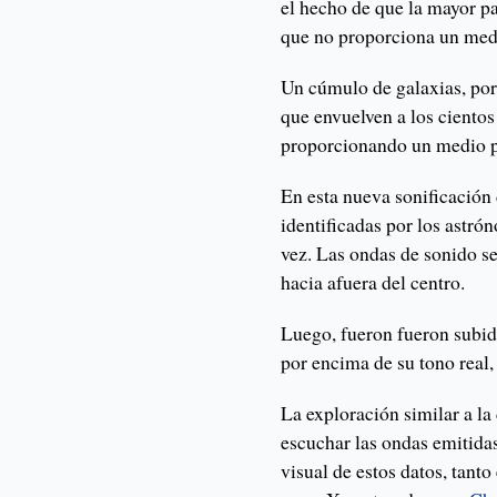
el hecho de que la mayor pa
que no proporciona un medi
Un cúmulo de galaxias, por 
que envuelven a los cientos
proporcionando un medio pa
En esta nueva sonificación
identificadas por los astró
vez. Las ondas de sonido se 
hacia afuera del centro.
Luego, fueron fueron subid
por encima de su tono real,
La exploración similar a la
escuchar las ondas emitidas
visual de estos datos, tant