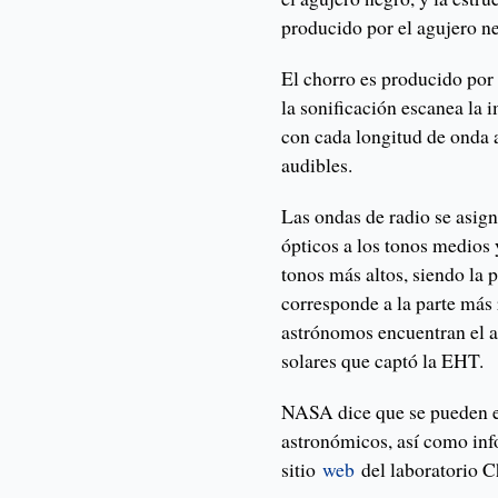
producido por el agujero n
El chorro es producido por 
la sonificación escanea la 
con cada longitud de onda 
audibles.
Las ondas de radio se asign
ópticos a los tonos medios 
tonos más altos, siendo la 
corresponde a la parte más 
astrónomos encuentran el a
solares que captó la EHT.
NASA dice que se pueden e
astronómicos, así como inf
sitio
web
del laboratorio 