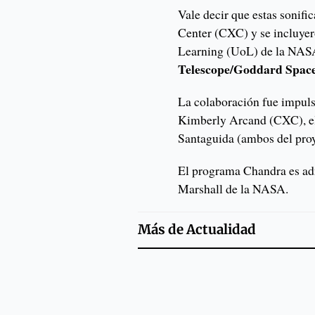
Vale decir que estas sonifi
Center (CXC) y se incluye
Learning (UoL) de la NASA
Telescope/Goddard Space
La colaboración fue impulsa
Kimberly Arcand (CXC), el
Santaguida (ambos del pr
El programa Chandra es ad
Marshall de la NASA.
Más de
Actualidad