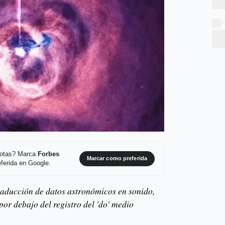
 notas? Marca
Forbes
Marcar como preferida
ferida en Google.
raducción de datos astronómicos en sonido,
or debajo del registro del 'do' medio