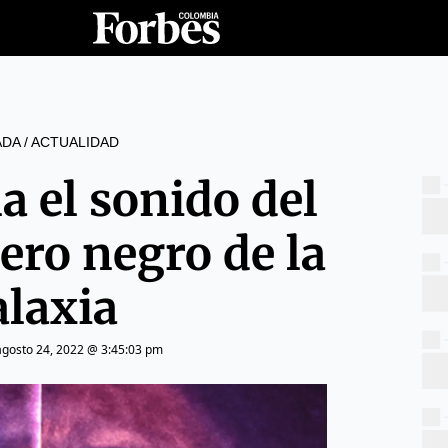
ADA
/
ACTUALIDAD
a el sonido del
ero negro de la
alaxia
agosto 24, 2022 @ 3:45:03 pm