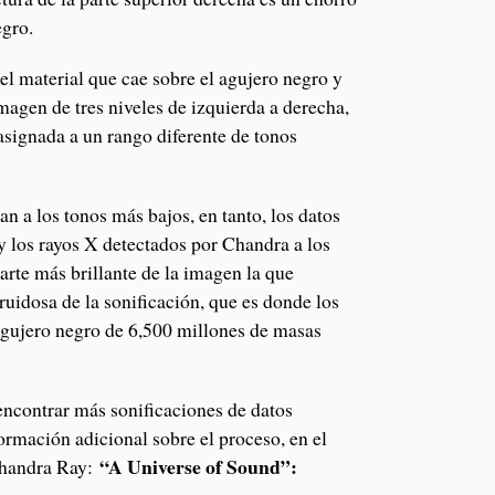
egro.
el material que cae sobre el agujero negro y
imagen de tres niveles de izquierda a derecha,
asignada a un rango diferente de tonos
an a los tonos más bajos, en tanto, los datos
y los rayos X detectados por Chandra a los
parte más brillante de la imagen la que
ruidosa de la sonificación, que es donde los
gujero negro de 6,500 millones de masas
ncontrar más sonificaciones de datos
ormación adicional sobre el proceso, en el
“A Universe of Sound”:
Chandra Ray: