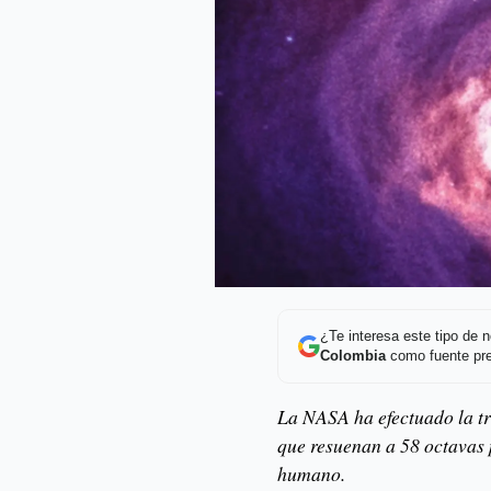
¿Te interesa este tipo de
Colombia
como fuente pre
La NASA ha efectuado la t
que resuenan a 58 octavas p
humano.