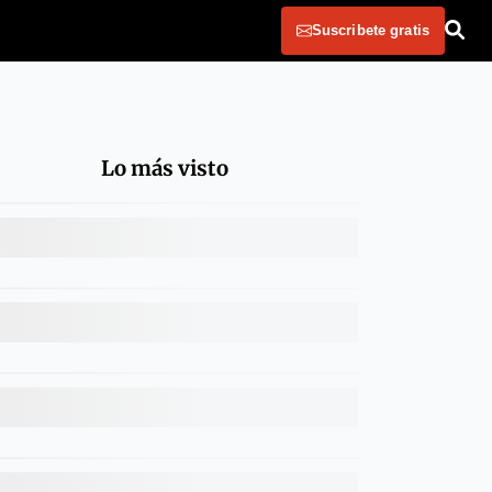
Suscribete gratis
Lo más visto