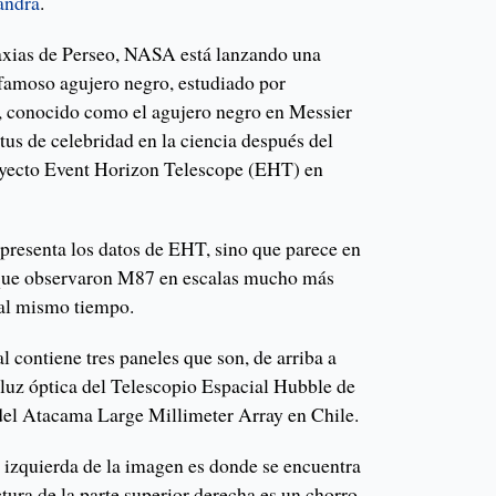
andra
.
xias de Perseo, NASA está lanzando una
 famoso agujero negro, estudiado por
s, conocido como el agujero negro en Messier
tus de celebridad en la ciencia después del
oyecto Event Horizon Telescope (EHT) en
 presenta los datos de EHT, sino que parece en
s que observaron M87 en escalas mucho más
al mismo tiempo.
 contiene tres paneles que son, de arriba a
 luz óptica del Telescopio Espacial Hubble de
del Atacama Large Millimeter Array en Chile.
a izquierda de la imagen es donde se encuentra
ctura de la parte superior derecha es un chorro