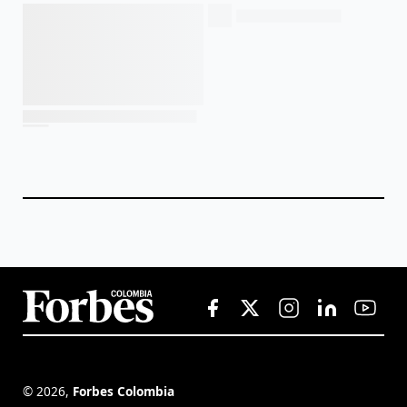
©
2026
,
Forbes Colombia