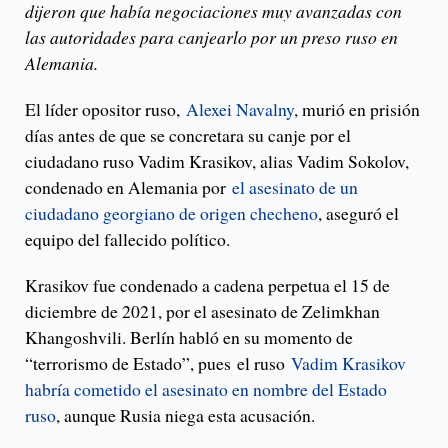
dijeron que había negociaciones muy avanzadas con
las autoridades para canjearlo por un preso ruso en
Alemania.
El líder opositor ruso,
Alexei Navalny
, murió en prisión
días antes de que se concretara su canje por el
ciudadano ruso Vadim Krasikov, alias Vadim Sokolov,
condenado en Alemania por
el asesinato de un
ciudadano georgiano de origen checheno
, aseguró el
equipo del fallecido político.
Krasikov fue condenado a cadena perpetua el 15 de
diciembre de 2021, por el asesinato de Zelimkhan
Khangoshvili. Berlín habló en su momento de
“terrorismo de Estado”, pues el ruso
Vadim Krasikov
habría cometido el asesinato en nombre del Estado
ruso
, aunque Rusia niega esta acusación.