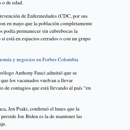
s o de edad.
Prevención de Enfermedades (CDC, por sus
ieron en mayo que la población completamente
s podía permanecer sin cubrebocas la
 si está en espacios cerrados o con un grupo
onomía y negocios en Forbes Colombia
irólogo Anthony Fauci admitió que se
que los vacunados vuelvan a llevar
o de contagios que está llevando al país “en
ca, Jen Psaki, confirmó el lunes que la
 preside Joe Biden es la de mantener las
aje.