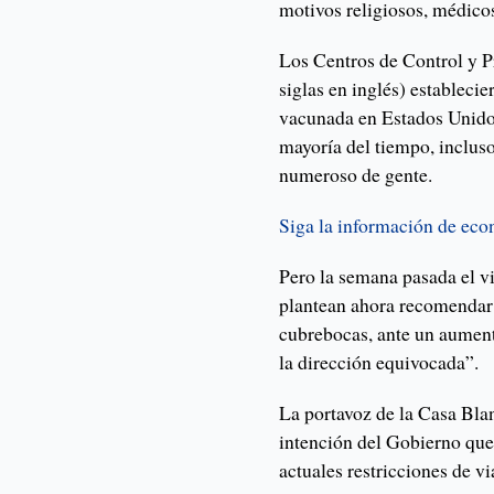
motivos religiosos, médico
Los Centros de Control y 
siglas en inglés) establec
vacunada en Estados Unido
mayoría del tiempo, incluso
numeroso de gente.
Siga la información de ec
Pero la semana pasada el v
plantean ahora recomendar 
cubrebocas, ante un aument
la dirección equivocada”.
La portavoz de la Casa Blan
intención del Gobierno que
actuales restricciones de vi