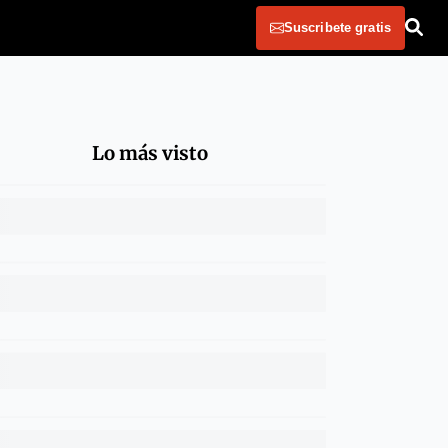
Suscribete gratis
Lo más visto