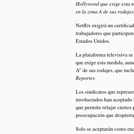
Hollywood que exige esta 
en la zona A de sus rodajes
Netflix exigirá un certific
trabajadores que participe
Estados Unidos.
La plataforma televisiva s
que exige esta medida, aun
A” de sus rodajes, que incl
Reporter.
Los sindicatos que represen
involucrados han aceptado l
que permite relajar ciertos 
preocupación que despierta 
Solo se aceptarán como exc