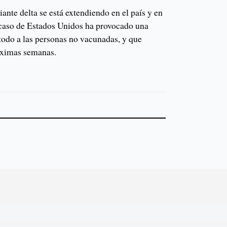
ante delta se está extendiendo en el país y en
l caso de Estados Unidos ha provocado una
todo a las personas no vacunadas, y que
róximas semanas.