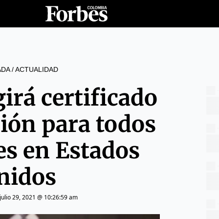
ADA
/
ACTUALIDAD
girá certificado
ión para todos
es en Estados
nidos
julio 29, 2021 @ 10:26:59 am