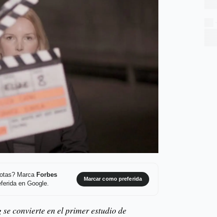
 notas? Marca
Forbes
Marcar como preferida
ferida en Google.
 se convierte en el primer estudio de