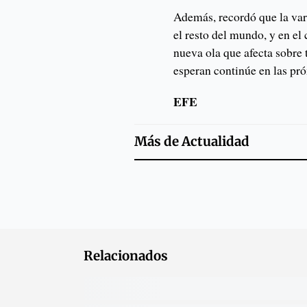
Además, recordó que la vari
el resto del mundo, y en e
nueva ola que afecta sobre 
esperan continúe en las p
EFE
Más de
Actualidad
Relacionados