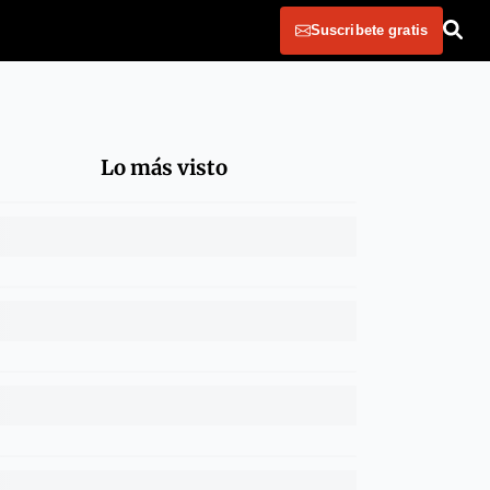
Suscribete gratis
Lo más visto