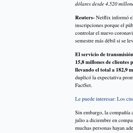
dólares desde 4.520 millone
Reuters-
Netflix informó 
inscripciones porque el pú
controlar el nuevo coronav
semestre más débil si se le
El servicio de transmisi
15,8 millones de clientes 
llevando el total a 182,9 
duplicó la expectativa prom
FactSet.
Le puede interesar: Los ci
Sin embargo, la compañía a
julio a diciembre en compa
muchas personas hayan adela