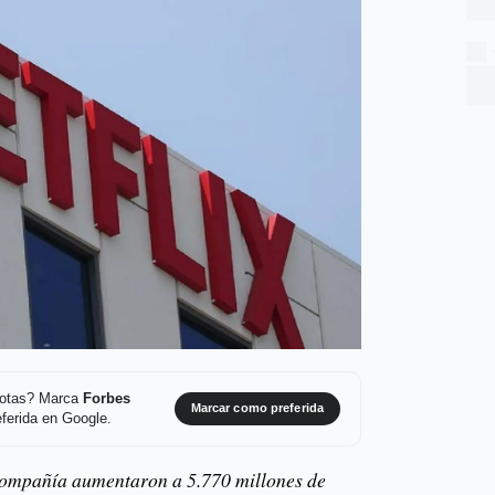
 notas? Marca
Forbes
Marcar como preferida
ferida en Google.
 compañía aumentaron a 5.770 millones de