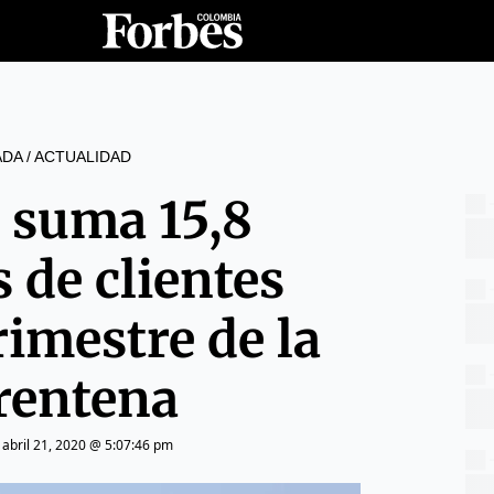
ADA
/
ACTUALIDAD
x suma 15,8
 de clientes
rimestre de la
rentena
|
abril 21, 2020 @ 5:07:46 pm