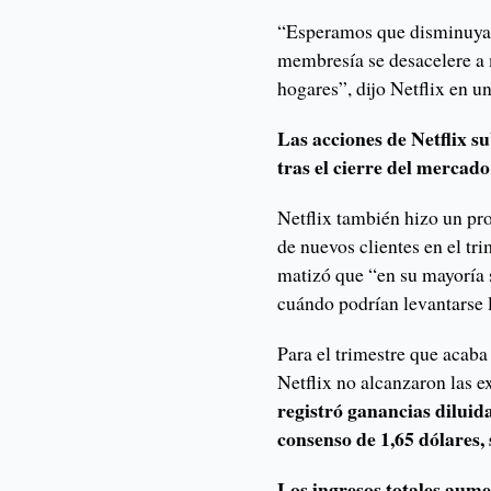
“Esperamos que disminuya l
membresía se desacelere a 
hogares”, dijo Netflix en un
Las acciones de Netflix s
tras el cierre del mercado
Netflix también hizo un pro
de nuevos clientes en el tri
matizó que “en su mayoría 
cuándo podrían levantarse l
Para el trimestre que acaba 
Netflix no alcanzaron las e
registró ganancias diluid
consenso de 1,65 dólares,
Los ingresos totales aume