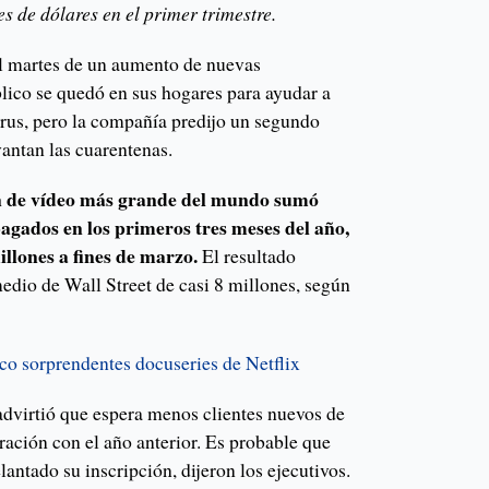
s de dólares en el primer trimestre.
el martes de un aumento de nuevas
blico se quedó en sus hogares para ayudar a
irus, pero la compañía predijo un segundo
vantan las cuarentenas.
ón de vídeo más grande del mundo sumó
pagados en los primeros tres meses del año,
millones a fines de marzo.
El resultado
edio de Wall Street de casi 8 millones, según
nco sorprendentes docuseries de Netflix
dvirtió que espera menos clientes nuevos de
ración con el año anterior. Es probable que
ntado su inscripción, dijeron los ejecutivos.