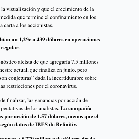
a visualización y que el crecimiento de la
medida que termine el confinamiento en los
a carta a los accionistas.
ubían un 1,2% a 439 dólares en operaciones
 regular.
nóstico alcista de que agregaría 7,5 millones
mestre actual, que finaliza en junio, pero
son conjeturas” dada la incertidumbre sobre
as restricciones por el coronavirus.
de finalizar, las ganancias por acción de
La compañía
xpectativas de los analistas.
as por acción de 1,57 dólares, menos que el
 según datos de IBES de Refinitiv.
ntaron a 5.770 millones de dólares desde