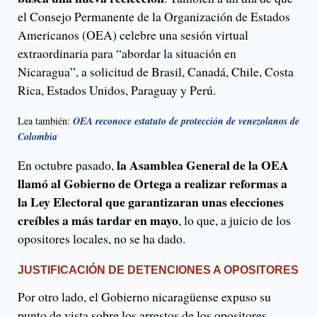
el Consejo Permanente de la Organización de Estados
Americanos (OEA) celebre una sesión virtual
extraordinaria para “abordar la situación en
Nicaragua”, a solicitud de Brasil, Canadá, Chile, Costa
Rica, Estados Unidos, Paraguay y Perú.
Lea también:
OEA reconoce estatuto de protección de venezolanos de
Colombia
la Asamblea General de la OEA
En octubre pasado,
llamó al Gobierno de Ortega a realizar reformas a
la Ley Electoral que garantizaran unas elecciones
creíbles a más tardar en mayo
, lo que, a juicio de los
opositores locales, no se ha dado.
JUSTIFICACIÓN DE DETENCIONES A OPOSITORES
Por otro lado, el Gobierno nicaragüense expuso su
punto de vista sobre los arrestos de los opositores,