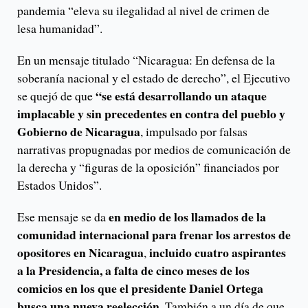
pandemia “eleva su ilegalidad al nivel de crimen de
lesa humanidad”.
En un mensaje titulado “Nicaragua: En defensa de la
soberanía nacional y el estado de derecho”, el Ejecutivo
“se está desarrollando un ataque
se quejó de que
implacable y sin precedentes en contra del pueblo y
Gobierno de Nicaragua
, impulsado por falsas
narrativas propugnadas por medios de comunicación de
la derecha y “figuras de la oposición” financiados por
Estados Unidos”.
en medio de los llamados de la
Ese mensaje se da
comunidad internacional para frenar los arrestos de
opositores en Nicaragua
incluido cuatro aspirantes
,
a la Presidencia, a falta de cinco meses de los
comicios en los que el presidente Daniel Ortega
busca una nueva reelección
. También a un día de que