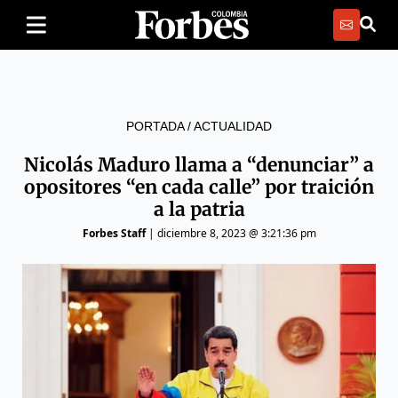
PORTADA
/
ACTUALIDAD
Nicolás Maduro llama a “denunciar” a
opositores “en cada calle” por traición
a la patria
Forbes Staff
|
diciembre 8, 2023 @ 3:21:36 pm