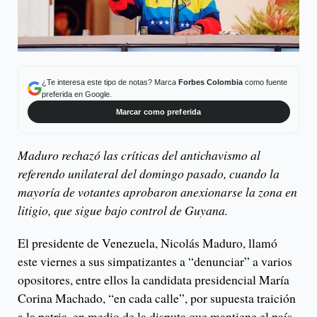
¿Te interesa este tipo de notas? Marca
Forbes Colombia
como fuente
preferida en Google.
Marcar como preferida
Maduro rechazó las críticas del antichavismo al
referendo unilateral del domingo pasado, cuando la
mayoría de votantes aprobaron anexionarse la zona en
litigio, que sigue bajo control de Guyana.
El presidente de Venezuela, Nicolás Maduro, llamó
este viernes a sus simpatizantes a “denunciar” a varios
opositores, entre ellos la candidata presidencial María
Corina Machado, “en cada calle”, por supuesta traición
a la patria, en medio de la disputa que mantiene el país