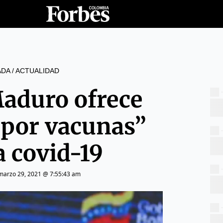
ADA
/
ACTUALIDAD
Maduro ofrece
 por vacunas”
a covid-19
marzo 29, 2021 @ 7:55:43 am