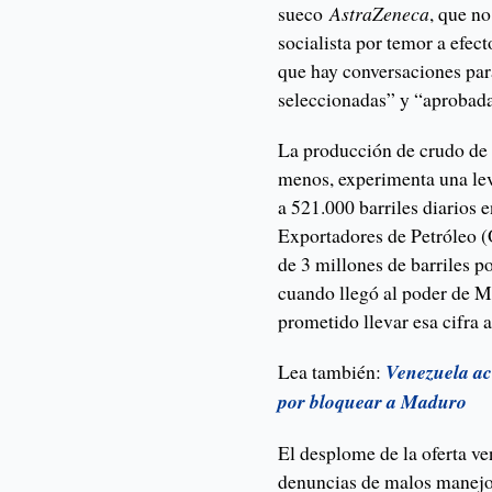
sueco
AstraZeneca
, que n
socialista por temor a efe
que hay conversaciones par
seleccionadas” y “aprobada
La producción de crudo de 
menos, experimenta una lev
a 521.000 barriles diarios 
Exportadores de Petróleo (
de 3 millones de barriles p
cuando llegó al poder de M
prometido llevar esa cifra a
Lea también:
Venezuela ac
por bloquear a Maduro
El desplome de la oferta v
denuncias de malos manejos