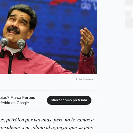
Foto: Reuters.
 notas? Marca
Forbes
Marcar como preferida
ferida en Google.
os, petróleo por vacunas, pero no le vamos a
presidente venezolano al agregar que su país