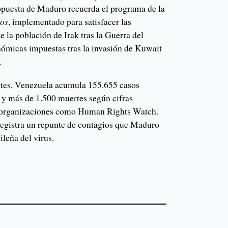
opuesta de Maduro recuerda el programa de la
tos
, implementado para satisfacer las
 la población de Irak tras la Guerra del
nómicas impuestas tras la invasión de Kuwait
.
ntes, Venezuela acumula 155.655 casos
 más de 1.500 muertes según cifras
or organizaciones como Human Rights Watch.
registra un repunte de contagios que Maduro
ileña del virus.