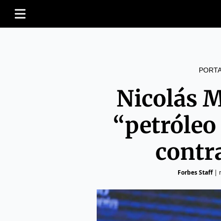
PORT
Nicolás 
“petróleo
contr
Forbes Staff
|