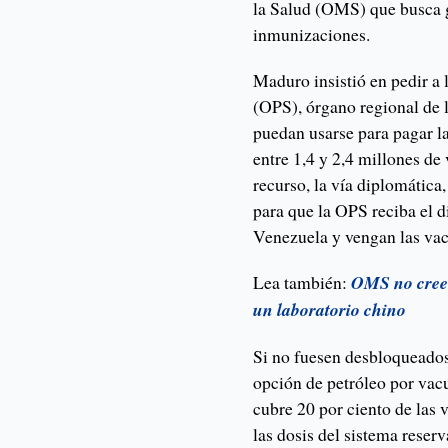
la Salud (OMS) que busca ga
inmunizaciones.
Maduro insistió en pedir a
(OPS), órgano regional de
puedan usarse para pagar l
entre 1,4 y 2,4 millones de
recurso, la vía diplomática
para que la OPS reciba el d
Venezuela y vengan las vac
Lea también:
OMS no cree 
un laboratorio chino
Si no fuesen desbloqueados,
opción de petróleo por va
cubre 20 por ciento de las
las dosis del sistema reserv