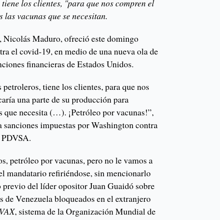
, tiene los clientes, "para que nos compren el
s las vacunas que se necesitan.
, Nicolás Maduro, ofreció este domingo
tra el covid-19, en medio de una nueva ola de
nciones financieras de Estados Unidos.
petroleros, tiene los clientes, para que nos
caría una parte de su producción para
s que necesita (…). ¡Petróleo por vacunas!”,
a sanciones impuestas por Washington contra
era PDVSA.
os, petróleo por vacunas, pero no le vamos a
el mandatario refiriéndose, sin mencionarlo
 previo del líder opositor Juan Guaidó sobre
os de Venezuela bloqueados en el extranjero
VAX
, sistema de la Organización Mundial de