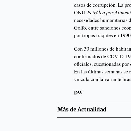
casos de corrupción. La pr
ONU
Petróleo por Alimen
necesidades humanitarias de
Golfo, entre sanciones eco
por tropas iraquíes en 1990
Con 30 millones de habita
confirmados de COVID-19 y
oficiales, cuestionadas p
En las últimas semanas se 
vincula con la variante bras
DW
Más de
Actualidad