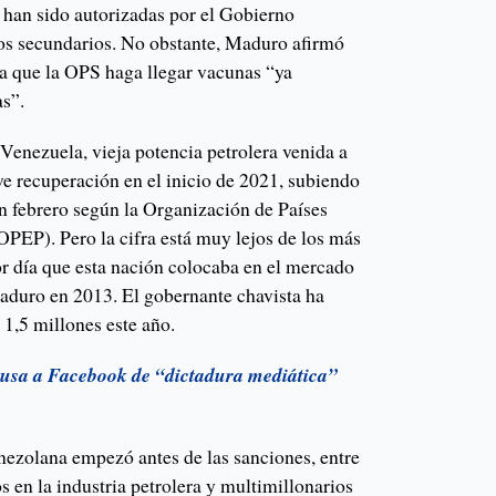
o han sido autorizadas por el Gobierno
ctos secundarios. No obstante, Maduro afirmó
a que la OPS haga llegar vacunas “ya
s”.
Venezuela, vieja potencia petrolera venida a
e recuperación en el inicio de 2021, subiendo
en febrero según la Organización de Países
OPEP). Pero la cifra está muy lejos de los más
or día que esta nación colocaba en el mercado
aduro en 2013. El gobernante chavista ha
 1,5 millones este año.
usa a Facebook de “dictadura mediática”
enezolana empezó antes de las sanciones, entre
 en la industria petrolera y multimillonarios