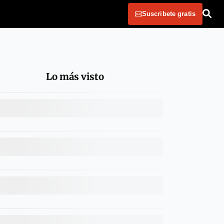
Suscribete gratis
Lo más visto