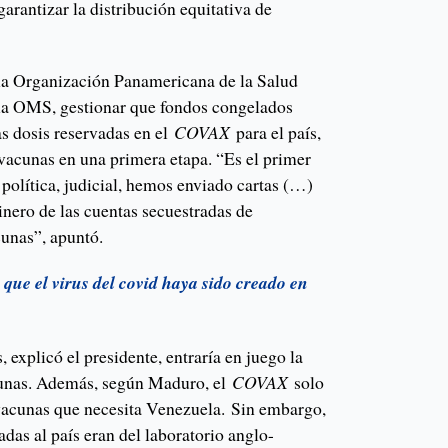
rantizar la distribución equitativa de
 la Organización Panamericana de la Salud
 la OMS, gestionar que fondos congelados
as dosis reservadas en el
COVAX
para el país,
 vacunas en una primera etapa. “Es el primer
, política, judicial, hemos enviado cartas (…)
inero de las cuentas secuestradas de
unas”, apuntó.
que el virus del covid haya sido creado en
 explicó el presidente, entraría en juego la
cunas. Además, según Maduro, el
COVAX
solo
 vacunas que necesita Venezuela. Sin embargo,
adas al país eran del laboratorio anglo-