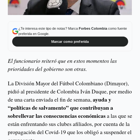
¿Te interesa este tipo de notas? Marca
Forbes Colombia
como fuente
preferida en Google.
Marcar como preferida
El funcionario reiteró que en estos momentos las
prioridades del gobierno son otras.
La División Mayor del Fútbol Colombiano (Dimayor),
pidió al presidente de Colombia Iván Duque, por medio
ayuda y
de una carta enviada el fin de semana,
“políticas de salvamento” que contribuyan a
sobrellevar las consecuencias económicas
a las que se
están enfrentando sus clubes afiliados, por cuenta de la
propagación del Covid-19 que los obligó a suspender el