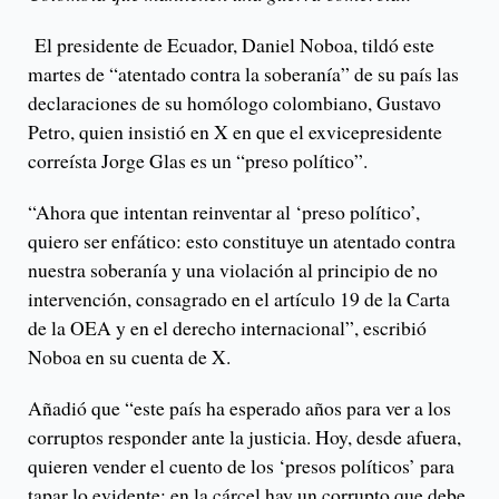
El presidente de Ecuador, Daniel Noboa, tildó este
martes de “atentado contra la soberanía” de su país las
declaraciones de su homólogo colombiano, Gustavo
Petro, quien insistió en X en que el exvicepresidente
correísta Jorge Glas es un “preso político”.
“Ahora que intentan reinventar al ‘preso político’,
quiero ser enfático: esto constituye un atentado contra
nuestra soberanía y una violación al principio de no
intervención, consagrado en el artículo 19 de la Carta
de la OEA y en el derecho internacional”, escribió
Noboa en su cuenta de X.
Añadió que “este país ha esperado años para ver a los
corruptos responder ante la justicia. Hoy, desde afuera,
quieren vender el cuento de los ‘presos políticos’ para
tapar lo evidente: en la cárcel hay un corrupto que debe