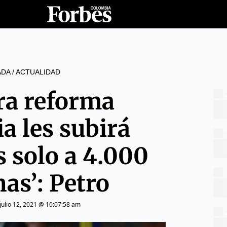
ADA
/
ACTUALIDAD
ra reforma
ia les subirá
 solo a 4.000
as’: Petro
julio 12, 2021 @ 10:07:58 am