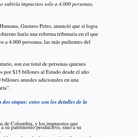
no subiría impuestos solo a 4.000 personas,
Humana, Gustavo Petro, anunció que si logra
Gobierno haría una reforma tributaria en el que
os a 4.000 personas, las más pudientes del
tario, son ese total de personas quienes
s por $15 billones al Estado desde el año
 billones anuales adicionales en una
aria”.
 dos etapas: estos son los detalles de la
as de Colombia, y los impuestos que
 a su patrimonio productivo, sino a su
.