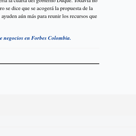
sería la cuarta del gobierno Duque. Todavía no
ero se dice que se acogerá la propuesta de la
 ayuden aún más para reunir los recursos que
de negocios en Forbes Colombia.