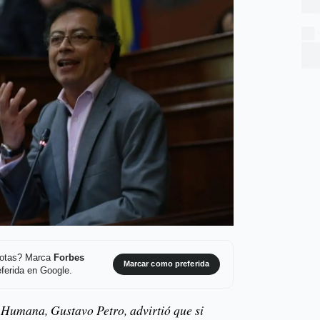
 notas? Marca
Forbes
Marcar como preferida
ferida en Google.
 Humana, Gustavo Petro, advirtió que si