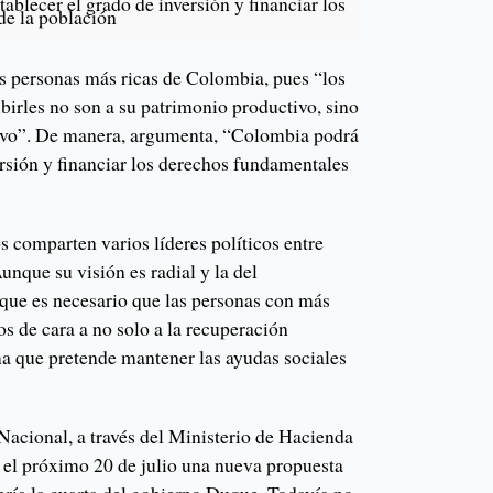
blecer el grado de inversión y financiar los
de la población
s personas más ricas de Colombia, pues “los
irles no son a su patrimonio productivo, sino
ivo”. De manera, argumenta, “Colombia podrá
ersión y financiar los derechos fundamentales
 comparten varios líderes políticos entre
unque su visión es radial y la del
 que es necesario que las personas con más
os de cara a no solo a la recuperación
ma que pretende mantener las ayudas sociales
Nacional, a través del Ministerio de Hacienda
e el próximo 20 de julio una nueva propuesta