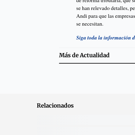
de reforma tributaria, que 
se han relevado detalles, p
Andi para que las empresas
se necesitan.
Siga toda la información 
Más de
Actualidad
Relacionados