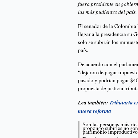
fuera presidente su gobier
las más pudientes del país.
El senador de la Colombia 
llegar a la presidencia su 
solo se subirán los impuest
país.
De acuerdo con el parlamen
“dejaron de pagar impuesto
pasado y podrían pagar $40
propuesta de justicia tribut
Lea también:
Tributaria en
nueva reforma
Son las personas más ric
propongo subirles no son
patrimonio improductivo