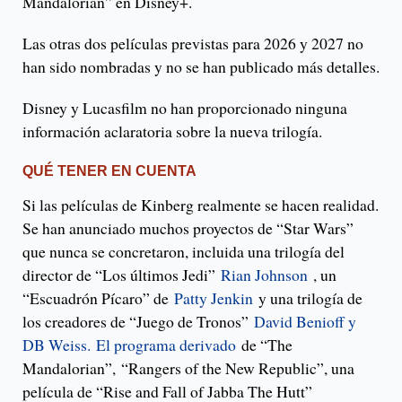
Mandalorian” en Disney+.
Las otras dos películas previstas para 2026 y 2027 no
han sido nombradas y no se han publicado más detalles.
Disney y Lucasfilm no han proporcionado ninguna
información aclaratoria sobre la nueva trilogía.
QUÉ TENER EN CUENTA
Si las películas de Kinberg realmente se hacen realidad.
Se han anunciado muchos proyectos de “Star Wars”
que nunca se concretaron, incluida una trilogía del
director de “Los últimos Jedi”
Rian Johnson
, un
“Escuadrón Pícaro” de
Patty Jenkin
y una trilogía de
los creadores de “Juego de Tronos”
David Benioff y
DB Weiss.
El programa derivado
de “The
Mandalorian”, “Rangers of the New Republic”, una
película de “Rise and Fall of Jabba The Hutt”