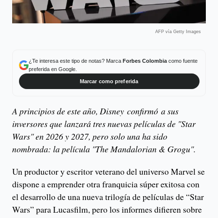
AFP vía Getty Images
¿Te interesa este tipo de notas? Marca
Forbes Colombia
como fuente
preferida en Google.
Marcar como preferida
A principios de este año, Disney confirmó a sus
inversores que lanzará tres nuevas películas de "Star
Wars" en 2026 y 2027, pero solo una ha sido
nombrada: la película "The Mandalorian & Grogu".
Un productor y escritor veterano del universo Marvel se
dispone a emprender otra franquicia súper exitosa con
el desarrollo de una nueva trilogía de películas de “Star
Wars” para Lucasfilm, pero los informes difieren sobre