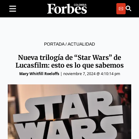
PORTADA
/
ACTUALIDAD
Nueva trilogía de “Star Wars” de
Lucasfilm: esto es lo que sabemos
Mary Whitfill Roeloffs
|
noviembre 7, 2024 @ 4:10:14 pm