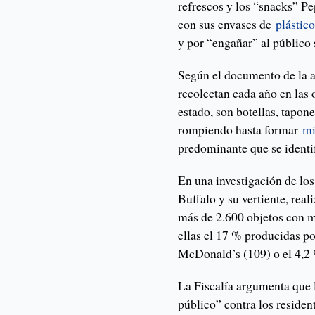
refrescos y los “snacks” Pe
con sus envases de
plástic
y por “engañar” al público 
Según el documento de la a
recolectan cada año en las o
estado, son botellas, tapon
rompiendo hasta formar
mi
predominante que se identif
En una investigación de los 
Buffalo y su vertiente, real
más de 2.600 objetos con ma
ellas el 17 % producidas po
McDonald’s (109) o el 4,2 
La Fiscalía argumenta que 
público” contra los residen