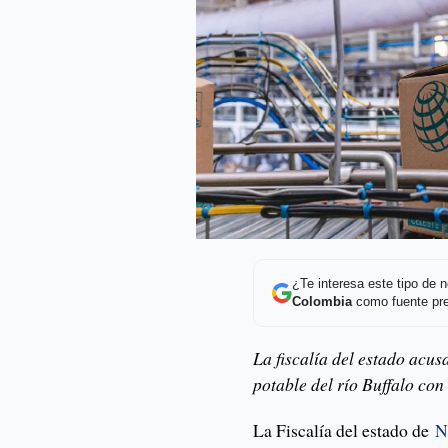
¿Te interesa este tipo de
Colombia
como fuente pre
La fiscalía del estado acu
potable del río Buffalo con
La Fiscalía del estado de
N