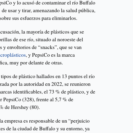
psiCo y lo acusó de contaminar el río Buffalo
o
de usar y tirar, amenazando la salud pública,
sobre sus esfuerzos para eliminarlos.
cusación, la mayoría de plásticos que se
rillas de ese río, situado al noroeste del
es y envoltorios de “snacks”, que se van
croplásticos
, y PepsiCo es la marca
ica, muy por delante de otras.
tipos de plástico hallados en 13 puntos el río
izada por la autoridad en 2022, se reunieron
rcas identificables, el 73 % de plástico, y de
r PepsiCo (328), frente al 5,7 % de
% de Hershey (80).
la empresa es responsable de un “perjuicio
tes de la ciudad de Buffalo y su entorno, ya