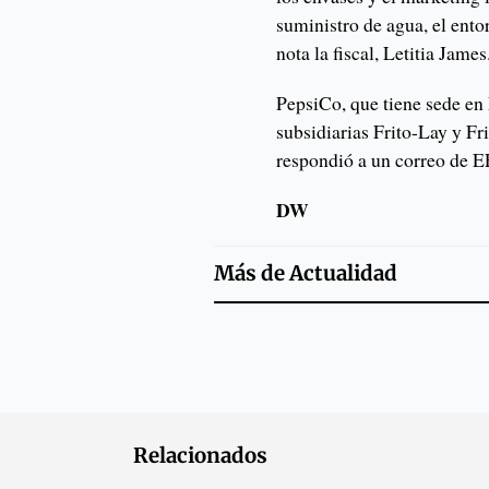
suministro de agua, el entor
nota la fiscal, Letitia James
PepsiCo, que tiene sede en
subsidiarias Frito-Lay y F
respondió a un correo de E
DW
Más de
Actualidad
Relacionados