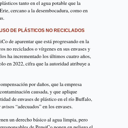
lásticos tanto en el agua potable que la
 Erie, cercano a la desembocadura, como en
as.
USO DE PLÁSTICOS NO RECICLADOS
siCo de aparentar que está progresando en la
cos no reciclados o vírgenes en sus envases y
 los ha incrementado los últimos cuatro años,
o en 2022, cifra que la autoridad atribuye a
 compensación por daños, que la empresa
 contaminación causada, y que aplique
tidad de envases de plástico en el río Buffalo,
r avisos “adecuados” en los envases.
enen un derecho básico al agua limpia, pero
 irresponsables de PepsiCo ponen en peligro el