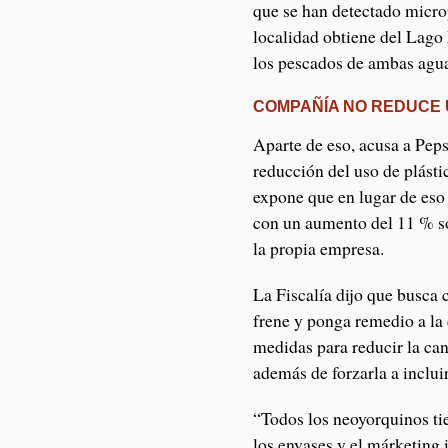
que se han detectado microp
localidad obtiene del Lago
los pescados de ambas agu
COMPAÑÍA NO REDUCE 
Aparte de eso, acusa a Pep
reducción del uso de plásti
expone que en lugar de eso
con un aumento del 11 % sol
la propia empresa.
La Fiscalía dijo que busca
frene y ponga remedio a la
medidas para reducir la can
además de forzarla a inclui
“Todos los neoyorquinos ti
los envases y el márketing