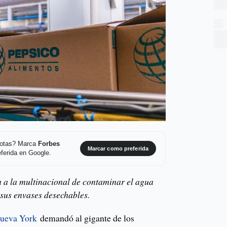
 notas? Marca
Forbes
Marcar como preferida
ferida en Google.
sa a la multinacional de contaminar el agua
 sus envases desechables.
ueva York
demandó al gigante de los