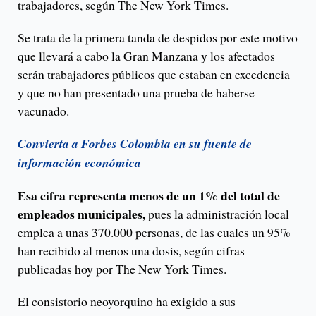
trabajadores, según The New York Times.
Se trata de la primera tanda de despidos por este motivo
que llevará a cabo la Gran Manzana y los afectados
serán trabajadores públicos que estaban en excedencia
y que no han presentado una prueba de haberse
vacunado.
Convierta a Forbes Colombia en su fuente de
información económica
Esa cifra representa menos de un 1% del total de
empleados municipales,
pues la administración local
emplea a unas 370.000 personas, de las cuales un 95%
han recibido al menos una dosis, según cifras
publicadas hoy por The New York Times.
El consistorio neoyorquino ha exigido a sus