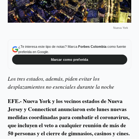
Nueva York
¿Te interesa este tipo de notas? Marca
Forbes Colombia
como fuente
preferida en Google.
Marcar como preferida
Los tres estados, además, piden evitar los
desplazamientos no esenciales durante la noche
EFE.-
Nueva York y los vecinos estados de Nueva
Jersey y Connecticut anunciaron este lunes nuevas
medidas coordinadas para combatir el coronavirus,
que incluyen el veto a cualquier reunión de más de
50 personas y el cierre de gimnasios, casinos y cines.