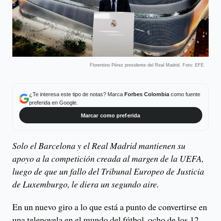
Florentino Pérez presidente del Real Madrid. Foto: EFE
¿Te interesa este tipo de notas? Marca
Forbes Colombia
como fuente
preferida en Google.
Marcar como preferida
Solo el Barcelona y el Real Madrid mantienen su
apoyo a la competición creada al margen de la UEFA,
luego de que un fallo del Tribunal Europeo de Justicia
de Luxemburgo, le diera un segundo aire.
En un nuevo giro a lo que está a punto de convertirse en
una telenovela en el mundo del fútbol, ocho de los 12