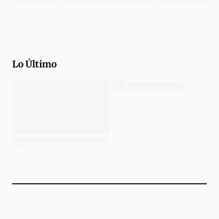
Lo Último